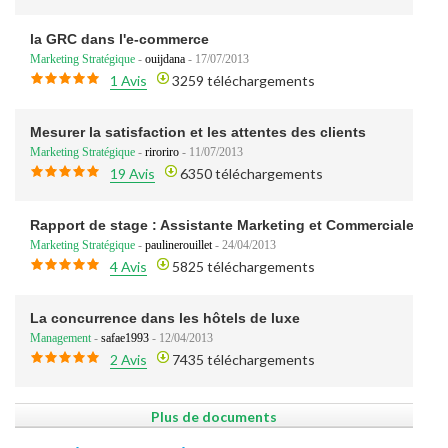
la GRC dans l'e-commerce
Marketing Stratégique
-
ouijdana
- 17/07/2013
1 Avis
3259 téléchargements
Mesurer la satisfaction et les attentes des clients
Marketing Stratégique
-
riroriro
- 11/07/2013
19 Avis
6350 téléchargements
Rapport de stage : Assistante Marketing et Commerciale en 
Marketing Stratégique
-
paulinerouillet
- 24/04/2013
4 Avis
5825 téléchargements
La concurrence dans les hôtels de luxe
Management
-
safae1993
- 12/04/2013
2 Avis
7435 téléchargements
Plus de documents