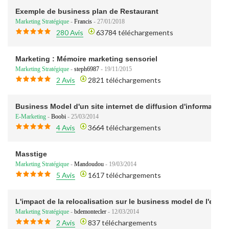
Exemple de business plan de Restaurant
Marketing Stratégique
-
Francis
- 27/01/2018
280 Avis
63784 téléchargements
Marketing : Mémoire marketing sensoriel
Marketing Stratégique
-
steph6987
- 19/11/2015
2 Avis
2821 téléchargements
Business Model d'un site internet de diffusion d'information
E-Marketing
-
Boobi
- 25/03/2014
4 Avis
3664 téléchargements
Masstige
Marketing Stratégique
-
Mandoudou
- 19/03/2014
5 Avis
1617 téléchargements
L'impact de la relocalisation sur le business model de l'entre
Marketing Stratégique
-
bdemontecler
- 12/03/2014
2 Avis
837 téléchargements