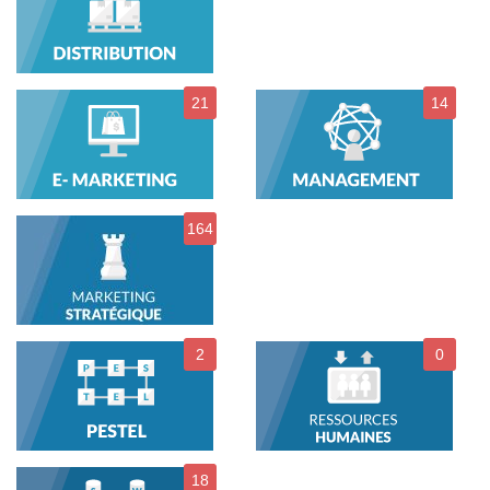
21
14
164
2
0
18