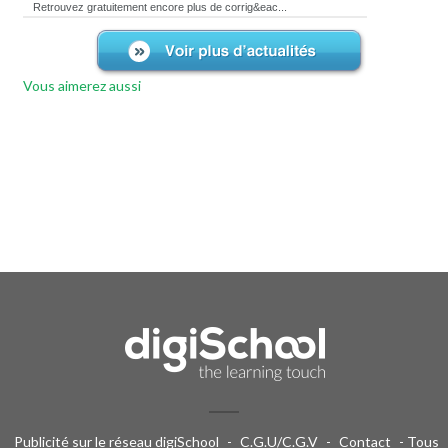
Retrouvez gratuitement encore plus de corrig&eac...
Vous aimerez aussi
Publicité sur le réseau digiSchool
-
C.G.U/C.G.V
-
Contact
- Tous