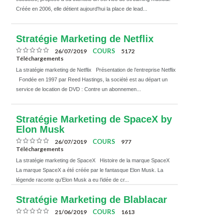
Créée en 2006, elle détient aujourd'hui la place de lead...
Stratégie Marketing de Netflix
COURS
26/07/2019
5172
Téléchargements
La stratégie marketing de Netflix Présentation de l’entreprise Netflix
Fondée en 1997 par Reed Hastings, la société est au départ un
service de location de DVD : Contre un abonnemen...
Stratégie Marketing de SpaceX by
Elon Musk
COURS
26/07/2019
977
Téléchargements
La stratégie marketing de SpaceX Histoire de la marque SpaceX
La marque SpaceX a été créée par le fantasque Elon Musk. La
légende raconte qu’Elon Musk a eu l’idée de cr...
Stratégie Marketing de Blablacar
COURS
21/06/2019
1613