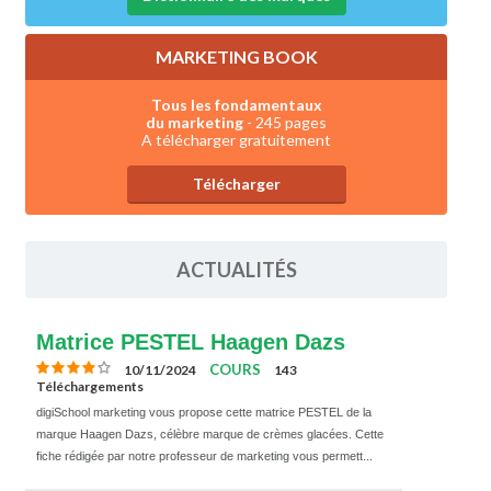
MARKETING BOOK
Tous les fondamentaux
du marketing
- 245 pages
A télécharger gratuitement
Télécharger
ACTUALITÉS
Matrice PESTEL Haagen Dazs
COURS
10/11/2024
143
Téléchargements
digiSchool marketing vous propose cette matrice PESTEL de la
marque Haagen Dazs, célèbre marque de crèmes glacées. Cette
fiche rédigée par notre professeur de marketing vous permett...