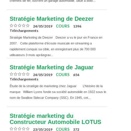
chemins de fer, ouvrent un garage automobile. Situé à Bolo...
Stratégie Marketing de Deezer
COURS
24/05/2019
1396
Téléchargements
Stratégie Marketing de Deezer Deezer a vu le jour en France en
2007. Cette plateforme d’écoute musicale en streaming a
rapidement conquis sa cible, en enregistrant plus de 700 000
utilisateurs 3 mois apr&egrav...
Stratégie Marketing de Jaguar
COURS
24/05/2019
656
Téléchargements
Étude de la stratégie de marketing chez Jaguar L’histoire de la
marque William Lyons fonde sa société automobile en 1922 sous le
nom de Swallow Sidecar Company (SSC). En 1945, cet...
Stratégie marketing du
Constructeur Automobile LOTUS
COURS
23/05/2019
372