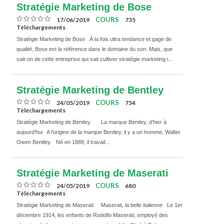
Stratégie Marketing de Bose
COURS
17/06/2019
735
Téléchargements
Stratégie Marketing de Bose À la fois ultra tendance et gage de
qualité, Bose est la référence dans le domaine du son. Mais, que
sait-on de cette entreprise qui sait cultiver stratégie marketing i...
Stratégie Marketing de Bentley
COURS
24/05/2019
754
Téléchargements
Stratégie Marketing de Bentley La marque Bentley, d’hier à
aujourd’hui A l’origine de la marque Bentley, il y a un homme, Walter
Owen Bentley. Né en 1888, il travail...
Stratégie Marketing de Maserati
COURS
24/05/2019
680
Téléchargements
Stratégie Marketing de Maserati Maserati, la belle italienne Le 1er
décembre 1914, les enfants de Rodolfo Maserati, employé des