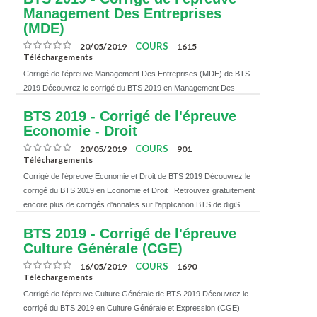
Management Des Entreprises
(MDE)
COURS
20/05/2019
1615
Téléchargements
Corrigé de l'épreuve Management Des Entreprises (MDE) de BTS
2019 Découvrez le corrigé du BTS 2019 en Management Des
Entreprises (MDE) Retrouvez gratuitement encore plus de corrigés
BTS 2019 - Corrigé de l'épreuve
d'annales ...
Economie - Droit
COURS
20/05/2019
901
Téléchargements
Corrigé de l'épreuve Economie et Droit de BTS 2019 Découvrez le
corrigé du BTS 2019 en Economie et Droit Retrouvez gratuitement
encore plus de corrigés d'annales sur l'application BTS de digiS...
BTS 2019 - Corrigé de l'épreuve
Culture Générale (CGE)
COURS
16/05/2019
1690
Téléchargements
Corrigé de l'épreuve Culture Générale de BTS 2019 Découvrez le
corrigé du BTS 2019 en Culture Générale et Expression (CGE)