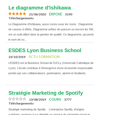
Le diagramme d'Ishikawa
EXPOSÉ
21/06/2020
3190
Téléchargements
Le Diagramme d’Ishikawa, aussi connu sous les noms : Diagramme
de causes à effets, Diagramme arêtes de poisson ou encore les 5M,
est un outil utilisé dans la gestion de qualité. Ce diagramme, qui porte
le nom de so...
ESDES Lyon Business School
ACTU FORMATION
23/10/2019
L’ESDES est la Business School de l’UCLy (Université Catholique de
Lyon). L’école contribue à l’émergence d’une économie responsable
portée par ses collaborateurs, partenaires, alumni et étudiants.
Stratégie Marketing de Spotify
COURS
13/08/2019
3777
Téléchargements
Stratégie marketing de Spotify L'entreprise Spotify, d'origine
suédoise, propose à sa clientèle un service de streaming musical.