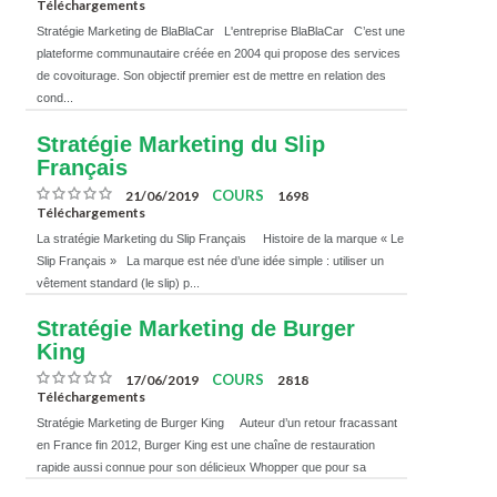
Téléchargements
Stratégie Marketing de BlaBlaCar L'entreprise BlaBlaCar C’est une
plateforme communautaire créée en 2004 qui propose des services
de covoiturage. Son objectif premier est de mettre en relation des
cond...
Stratégie Marketing du Slip
Français
COURS
21/06/2019
1698
Téléchargements
La stratégie Marketing du Slip Français Histoire de la marque « Le
Slip Français » La marque est née d’une idée simple : utiliser un
vêtement standard (le slip) p...
Stratégie Marketing de Burger
King
COURS
17/06/2019
2818
Téléchargements
Stratégie Marketing de Burger King Auteur d’un retour fracassant
en France fin 2012, Burger King est une chaîne de restauration
rapide aussi connue pour son délicieux Whopper que pour sa
capacité &...