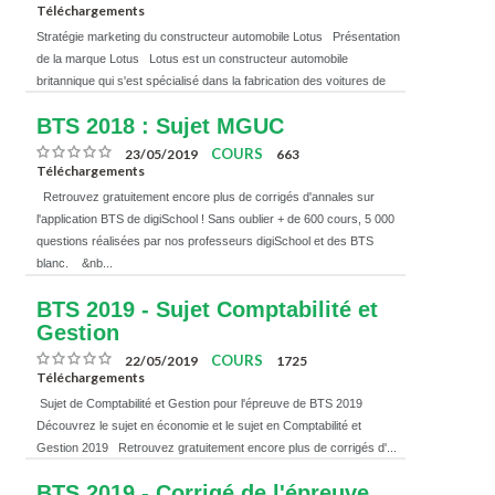
Téléchargements
Stratégie marketing du constructeur automobile Lotus Présentation
de la marque Lotus Lotus est un constructeur automobile
britannique qui s'est spécialisé dans la fabrication des voitures de
sport. Fon...
BTS 2018 : Sujet MGUC
COURS
23/05/2019
663
Téléchargements
Retrouvez gratuitement encore plus de corrigés d'annales sur
l'application BTS de digiSchool ! Sans oublier + de 600 cours, 5 000
questions réalisées par nos professeurs digiSchool et des BTS
blanc. &nb...
BTS 2019 - Sujet Comptabilité et
Gestion
COURS
22/05/2019
1725
Téléchargements
Sujet de Comptabilité et Gestion pour l'épreuve de BTS 2019
Découvrez le sujet en économie et le sujet en Comptabilité et
Gestion 2019 Retrouvez gratuitement encore plus de corrigés d'...
BTS 2019 - Corrigé de l'épreuve