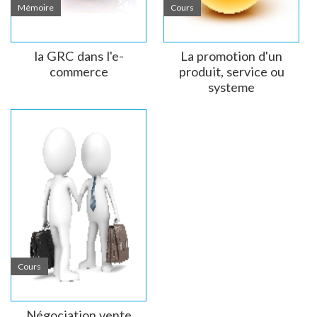
Mémoire
Cours
la GRC dans l'e-
La promotion d'un
commerce
produit, service ou
systeme
Cours
Négociation vente