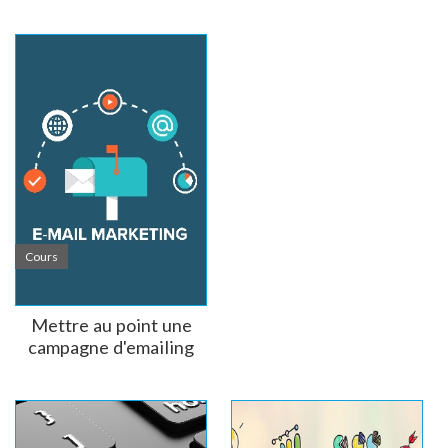
susceptible de lui plaire. Les achats du client étant inspectés,
il est possible de définir les préférences du client.
TOUTES LES DEFINITIONS
Cours
Mettre au point une
campagne d'emailing