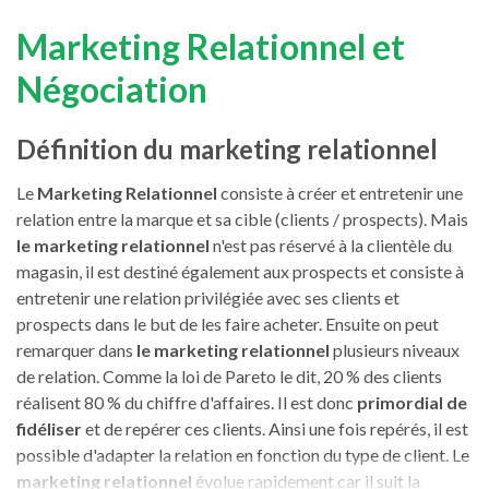
Marketing Relationnel et
Négociation
Définition du marketing relationnel
Le
Marketing Relationnel
consiste à créer et entretenir une
relation entre la marque et sa cible (clients / prospects). Mais
le marketing relationnel
n'est pas réservé à la clientèle du
magasin, il est destiné également aux prospects et consiste à
entretenir une relation privilégiée avec ses clients et
prospects dans le but de les faire acheter. Ensuite on peut
remarquer dans
le marketing relationnel
plusieurs niveaux
de relation. Comme la loi de Pareto le dit, 20 % des clients
réalisent 80 % du chiffre d'affaires. Il est donc
primordial de
fidéliser
et de repérer ces clients. Ainsi une fois repérés, il est
possible d'adapter la relation en fonction du type de client. Le
marketing relationnel
évolue rapidement car il suit la