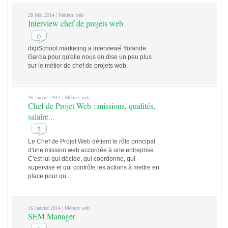
28 Mai 2014 |
Métiers web
Interview chef de projets web
0
digiSchool marketing a interviewé Yolande
Garcia pour qu'elle nous en dise un peu plus
sur le métier de chef de projets web.
16 Janvier 2014 |
Métiers web
Chef de Projet Web : missions, qualités,
salaire...
2
Le Chef de Projet Web détient le rôle principal
d'une mission web accordée à une entreprise.
C'est lui qui décide, qui coordonne, qui
supervise et qui contrôle les actions à mettre en
place pour qu...
16 Janvier 2014 |
Métiers web
SEM Manager