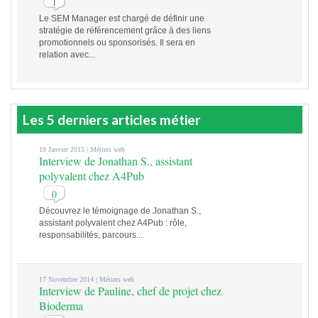
1
Le SEM Manager est chargé de définir une
stratégie de référencement grâce à des liens
promotionnels ou sponsorisés. Il sera en
relation avec...
Les 5 derniers articles métier
19 Janvier 2015 |
Métiers web
Interview de Jonathan S., assistant
polyvalent chez A4Pub
0
Découvrez le témoignage de Jonathan S.,
assistant polyvalent chez A4Pub : rôle,
responsabilités, parcours...
17 Novembre 2014 |
Métiers web
Interview de Pauline, chef de projet chez
Bioderma