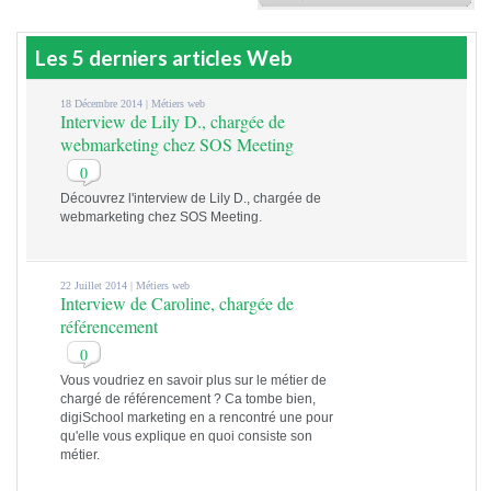
Les 5 derniers articles Web
18 Décembre 2014 |
Métiers web
Interview de Lily D., chargée de
webmarketing chez SOS Meeting
0
Découvrez l'interview de Lily D., chargée de
webmarketing chez SOS Meeting.
22 Juillet 2014 |
Métiers web
Interview de Caroline, chargée de
référencement
0
Vous voudriez en savoir plus sur le métier de
chargé de référencement ? Ca tombe bien,
digiSchool marketing en a rencontré une pour
qu'elle vous explique en quoi consiste son
métier.