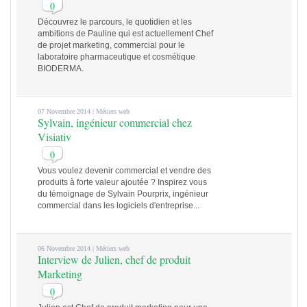
0
Découvrez le parcours, le quotidien et les
ambitions de Pauline qui est actuellement Chef
de projet marketing, commercial pour le
laboratoire pharmaceutique et cosmétique
BIODERMA.
07 Novembre 2014 |
Métiers web
Sylvain, ingénieur commercial chez
Visiativ
0
Vous voulez devenir commercial et vendre des
produits à forte valeur ajoutée ? Inspirez vous
du témoignage de Sylvain Pourprix, ingénieur
commercial dans les logiciels d'entreprise...
06 Novembre 2014 |
Métiers web
Interview de Julien, chef de produit
Marketing
0