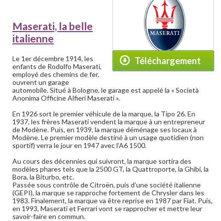
Maserati, la belle
italienne
Le 1er décembre 1914, les
Téléchargement
enfants de Rodolfo Maserati,
employé des chemins de fer,
ouvrent un garage
automobile. Situé à Bologne, le garage est appelé la « Società
Anonima Officine Alfieri Maserati ».
En 1926 sort le premier véhicule de la marque, la Tipo 26. En
1937, les frères Maserati vendent la marque à un entrepreneur
de Modène. Puis, en 1939, la marque déménage ses locaux à
Modène. Le premier modèle destiné à un usage quotidien (non
sportif) verra le jour en 1947 avec l’A6 1500.
Au cours des décennies qui suivront, la marque sortira des
modèles phares tels que la 2500 GT, la Quattroporte, la Ghibi, la
Bora, la Biturbo, etc.
Passée sous contrôle de Citroën, puis d’une société italienne
(GEPI), la marque se rapproche fortement de Chrysler dans les
1983. Finalement, la marque va être reprise en 1987 par Fiat. Puis,
en 1993, Maserati et Ferrari vont se rapprocher et mettre leur
savoir-faire en commun.