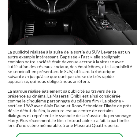
La publicité réalisée à la suite de la sortie du SUV Levante est un
autre exemple intéressant. Baptisée « Fast », elle soulignait
combien notre société était devenue accroc à la vitesse avec
l’utilisation des réseaux sociaux, des émoticônes, etc. La publicité
se terminait en présentant le SUV, utilisant la rhétorique
suivante : « jusqu’à ce que quelque chose de très rapide
apparaisse, qui nous oblige à nous arrêter ».
La marque réalise également sa publicité au travers de sa
présence au cinéma. La Maserati Ghibli est ainsi considérée
comme le cinquième personnage du célèbre film « La piscine »
sorti en 1969 avec Alain Delon et Romy Schneider. Filmée de près
dès le début du film, la voiture est au centre de certains
dialogues et représente le symbole de la réussite du personnage
Harry. Plus récemment, le film « Intouchables » a fait la part belle,
lors d’une scène mémorable, à une Maserati Quattroporte.