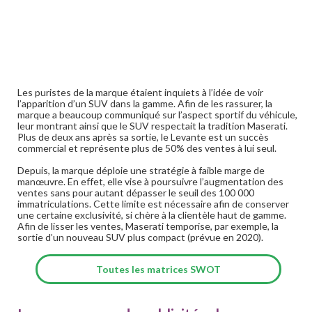
Les puristes de la marque étaient inquiets à l’idée de voir
l’apparition d’un SUV dans la gamme. Afin de les rassurer, la
marque a beaucoup communiqué sur l’aspect sportif du véhicule,
leur montrant ainsi que le SUV respectait la tradition Maserati.
Plus de deux ans après sa sortie, le Levante est un succès
commercial et représente plus de 50% des ventes à lui seul.
Depuis, la marque déploie une stratégie à faible marge de
manœuvre. En effet, elle vise à poursuivre l’augmentation des
ventes sans pour autant dépasser le seuil des 100 000
immatriculations. Cette limite est nécessaire afin de conserver
une certaine exclusivité, si chère à la clientèle haut de gamme.
Afin de lisser les ventes, Maserati temporise, par exemple, la
sortie d’un nouveau SUV plus compact (prévue en 2020).
Toutes les matrices SWOT