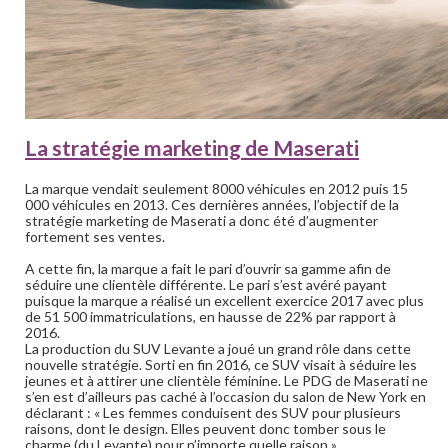
La stratégie marketing de Maserati
La marque vendait seulement 8000 véhicules en 2012 puis 15
000 véhicules en 2013. Ces dernières années, l’objectif de la
stratégie marketing de Maserati a donc été d’augmenter
fortement ses ventes.
A cette fin, la marque a fait le pari d’ouvrir sa gamme afin de
séduire une clientèle différente. Le pari s’est avéré payant
puisque la marque a réalisé un excellent exercice 2017 avec plus
de 51 500 immatriculations, en hausse de 22% par rapport à
2016.
La production du SUV Levante a joué un grand rôle dans cette
nouvelle stratégie. Sorti en fin 2016, ce SUV visait à séduire les
jeunes et à attirer une clientèle féminine. Le PDG de Maserati ne
s’en est d’ailleurs pas caché à l’occasion du salon de New York en
déclarant : « Les femmes conduisent des SUV pour plusieurs
raisons, dont le design. Elles peuvent donc tomber sous le
charme (du Levante) pour n’importe quelle raison ».