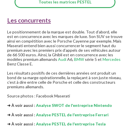
Toutes les matrices PESTEL
Les concurrents
Le positionnement de la marque est double. Tout d’abord, elle
est en concurrence avec les marques de luxe. Son SUV se trouve
ainsi en compétition avec le Porsche Cayenne par exemple. Mais
Maserati entend bien aussi concurrencer le segment haut du
premium avec les premiers prix d’appels de ses véhicules autour
de 66 500 euros. Ainsi, la Ghibli est en concurrence avec les
modèles premium allemands
Audi
A6,
BMW
série 5 et
Mercedes
Benz Classe E.
Les résultats positifs de ces dernières années ont produit un
bond de sa marge opérationnelle, la replaçant à son juste niveau,
c’est à dire entre celle de Porsche et celle des constructeurs
premiums allemands.
Source photos : Facebook Maserati
➜ À voir aussi :
Analyse SWOT de l'entreprise Nintendo
➜ À voir aussi :
Analyse PESTEL de l'entreprise Ferrari
➜ À voir aussi :
Analyse PESTEL de l'entreprise Tesla