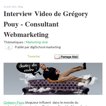
18 avril 2012 |
Blog
Interview Video de Grégory
Pouy - Consultant
Webmarketing
Thématiques :
Marketing viral
0
Publié par digiSchool marketing
Tweeter
Grégory Pouy
, blogueur influent dans le monde du