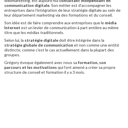
webmarketing, est aujourd’hui
consultant indépendant en
communication digitale
. Son métier est d’accompagner les
entreprises dans l’intégration de leur stratégie digitale au sein de
leur département marketing via des formations et du conseil.
Son idée est de faire comprendre aux entreprises que le
média
Internet
est un levier de communication à part entière au même
titre que les médias traditionnels.
Selon lui, la
stratégie digitale
doit être intégrée dans la
stratégie globale de communication
et non comme une entité
distincte, comme c’est le cas actuellement dans la plupart des
groupes.
Grégory évoque également avec nous sa
formation, son
parcours et les motivations
qui l’ont amené a créer sa propre
structure de conseil et formation il y a 3 mois.