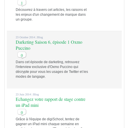
1
Découvrez à travers cet articles, les raisons et
les enjeux d'un changement de marque dans
un groupe.
23 Octobre 2014 |
Blog
Darketing Saison 6, épisode 1 Oxmo
Puccino
0
Dans cet épisode de darketing, retrouvez
l'interview exclusive d'Oxmo Puccino qui
décrypte pour vous les usages de Twitter et les
modes de langage.
23 Juin 2014 |
Blog
Echangez votre rapport de stage contre
un iPad mini
0
Grâce à l'équipe de digiSchool, tentez de
gagner un iPad mini chaque semaine en