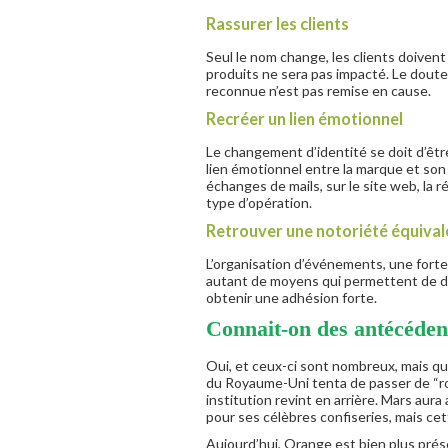
Rassurer les clients
Seul le nom change, les clients doivent 
produits ne sera pas impacté. Le doute d
reconnue n’est pas remise en cause.
Recréer un lien émotionnel
Le changement d’identité se doit d’êt
lien émotionnel entre la marque et son 
échanges de mails, sur le site web, la 
type d’opération.
Retrouver une notoriété équival
L’organisation d’événements, une forte
autant de moyens qui permettent de dif
obtenir une adhésion forte.
Connait-on des antécéden
Oui, et ceux-ci sont nombreux, mais qu
du Royaume-Uni tenta de passer de “roy
institution revint en arrière. Mars aur
pour ses célèbres confiseries, mais cet
Aujourd’hui, Orange est bien plus prése