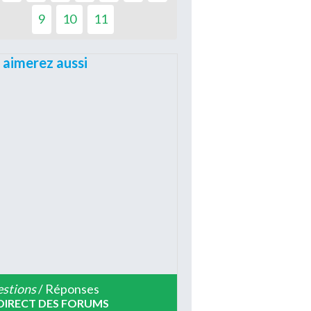
9
10
11
 aimerez aussi
stions
/ Réponses
DIRECT DES FORUMS