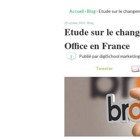
Accueil
›
Blog
›
Etude sur le changem
29 octobre 2014 |
Blog
Etude sur le chan
Office en France
1
Publié par digiSchool marketing
Tweeter