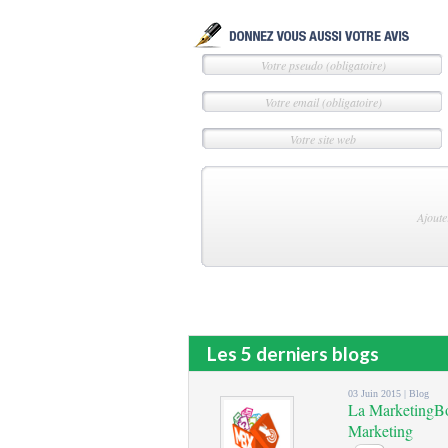
Les 5 derniers blogs
03 Juin 2015 |
Blog
La MarketingBox
Marketing