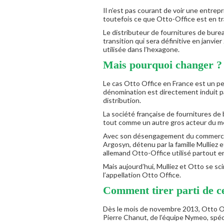
Il n’est pas courant de voir une entre
toutefois ce que Otto-Office est en tr
Le distributeur de fournitures de bur
transition qui sera définitive en janvi
utilisée dans l’hexagone.
Mais pourquoi changer ?
Le cas Otto Office en France est un pe
dénomination est directement induit p
distribution.
La société française de fournitures de 
tout comme un autre gros acteur du m
Avec son désengagement du commerce 
Argosyn, détenu par la famille Mulliez e
allemand Otto-Office utilisé partout e
Mais aujourd’hui, Mulliez et Otto se sc
l’appellation Otto Office.
Comment tirer parti de ce
Dès le mois de novembre 2013, Otto Of
Pierre Chanut, de l’équipe Nymeo, spéc