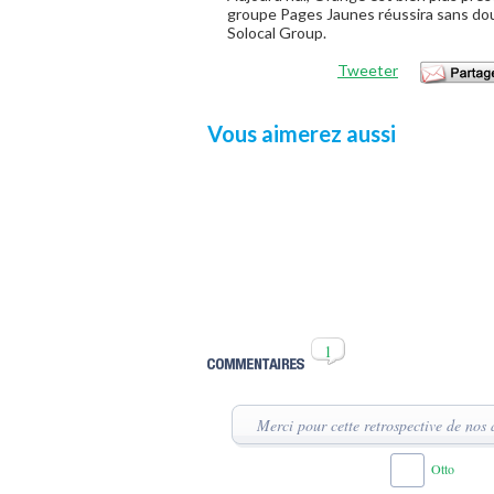
groupe Pages Jaunes réussira sans dou
Solocal Group.
Tweeter
Vous aimerez aussi
1
Merci pour cette retrospective de nos
Otto