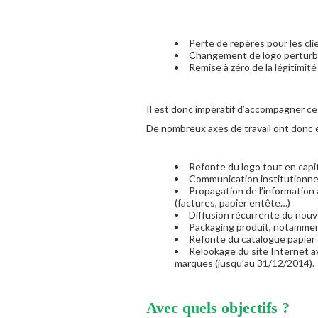
Perte de repères pour les cli
Changement de logo perturb
Remise à zéro de la légitimit
Il est donc impératif d’accompagner c
De nombreux axes de travail ont donc 
Refonte du logo tout en capi
Communication institutionnell
Propagation de l’information
(factures, papier entête…)
Diffusion récurrente du nouv
Packaging produit, notamment
Refonte du catalogue papier 
Relookage du site Internet a
marques (jusqu’au 31/12/2014).
Avec quels objectifs ?