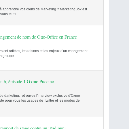
à apprendre vos cours de Marketing ? MarketingBox est
 vous faut !
angement de nom de Otto-Office en France
s cet articles, les raisons et les enjeux d'un changement
n groupe.
on 6, épisode 1 Oxmo Puccino
e darketing, retrouvez l'interview exclusive d'Oxmo
te pour vous les usages de Twitter et les modes de
rapport de stage contre un iPad mini