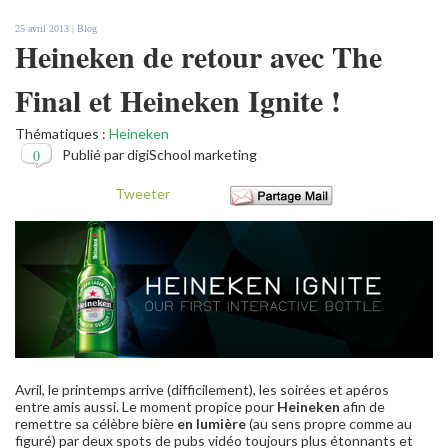
25 avril 2013 |
Blog
Heineken de retour avec The
Final et Heineken Ignite !
Thématiques :
Heineken
0
Publié par digiSchool marketing
Tweeter
Avril, le printemps arrive (difficilement), les soirées et apéros
entre amis aussi. Le moment propice pour
Heineken
afin de
remettre sa célèbre bière
en lumière
(au sens propre comme au
figuré) par deux spots de pubs vidéo toujours plus étonnants et