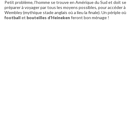
Petit problème, l’homme se trouve en Amérique du Sud et doit se
préparer à voyager par tous les moyens possibles, pour accéder à
Wembley (mythique stade anglais où a lieu la finale). Un périple où
football
et
bouteilles d’Heineken
feront bon ménage !