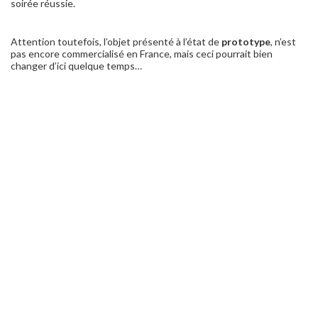
soirée réussie.
Attention toutefois, l’objet présenté à l’état de
prototype
, n’est
pas encore commercialisé en France, mais ceci pourrait bien
changer d’ici quelque temps…