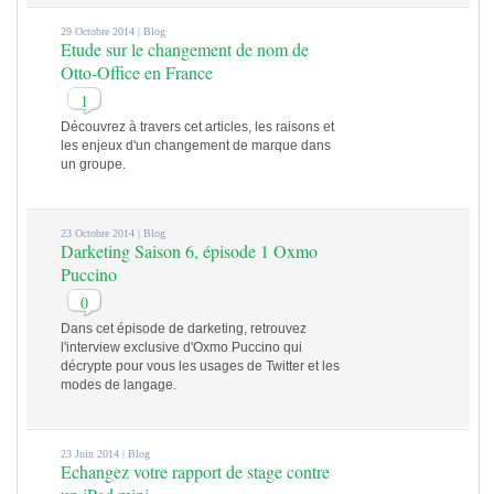
29 Octobre 2014 |
Blog
Etude sur le changement de nom de
Otto-Office en France
1
Découvrez à travers cet articles, les raisons et
les enjeux d'un changement de marque dans
un groupe.
23 Octobre 2014 |
Blog
Darketing Saison 6, épisode 1 Oxmo
Puccino
0
Dans cet épisode de darketing, retrouvez
l'interview exclusive d'Oxmo Puccino qui
décrypte pour vous les usages de Twitter et les
modes de langage.
23 Juin 2014 |
Blog
Echangez votre rapport de stage contre