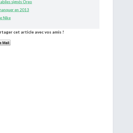
abiles signés Oreo
s manquer en 2013
de Nike
rtager cet article avec vos amis !