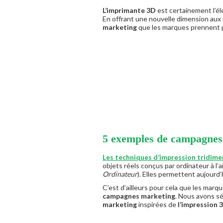
L’imprimante 3D
est certainement l’é
En offrant une nouvelle dimension aux 
marketing
que les marques prennent pl
5 exemples de campagnes 
Les techniques d’impression tridime
objets réels conçus par ordinateur à l’a
Ordinateur
). Elles permettent aujourd’
C’est d’ailleurs pour cela que les marq
campagnes marketing
. Nous avons s
marketing
inspirées de
l’impression 