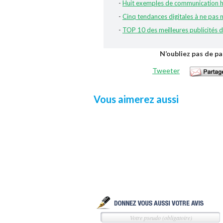
-
Huit exemples de communication h
-
Cinq tendances digitales à ne pa
-
TOP 10 des meilleures publicités 
N’oubliez pas de pa
Tweeter
Vous aimerez aussi