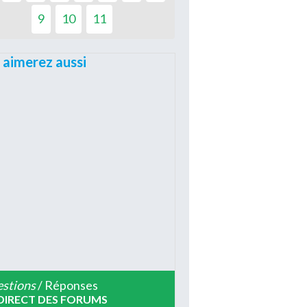
9
10
11
 aimerez aussi
stions
/ Réponses
DIRECT DES FORUMS