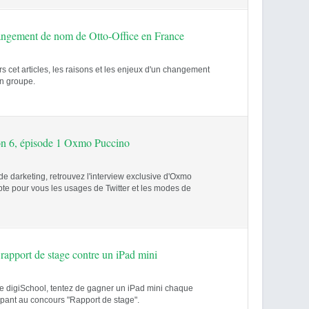
angement de nom de Otto-Office en France
s cet articles, les raisons et les enjeux d'un changement
n groupe.
on 6, épisode 1 Oxmo Puccino
e darketing, retrouvez l'interview exclusive d'Oxmo
te pour vous les usages de Twitter et les modes de
rapport de stage contre un iPad mini
de digiSchool, tentez de gagner un iPad mini chaque
ipant au concours "Rapport de stage".