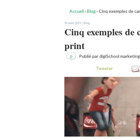
Accueil
›
Blog
›
Cinq exemples de ca
30 août 2013 |
Blog
Cinq exemples de
print
0
Publié par digiSchool marketing
Tweeter