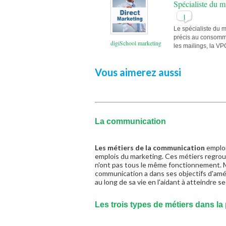
Spécialiste du m
1
Le spécialiste du m
précis au consomma
digiSchool marketing
les mailings, la VP
Vous aimerez aussi
La communication
Les métiers de la communication
emploi
emplois du marketing. Ces métiers regro
n'ont pas tous le même fonctionnement. M
communication a dans ses objectifs d'amé
au long de sa vie en l'aidant à atteindre se
Les trois types de métiers dans la 