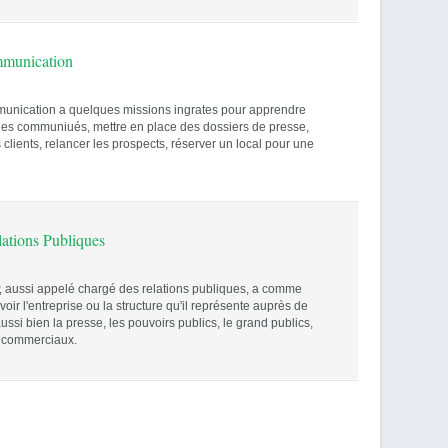
mmunication
munication a quelques missions ingrates pour apprendre
r des communiués, mettre en place des dossiers de presse,
rs clients, relancer les prospects, réserver un local pour une
ations Publiques
 aussi appelé chargé des relations publiques, a comme
ir l'entreprise ou la structure qu'il représente auprès de
aussi bien la presse, les pouvoirs publics, le grand publics,
s commerciaux.