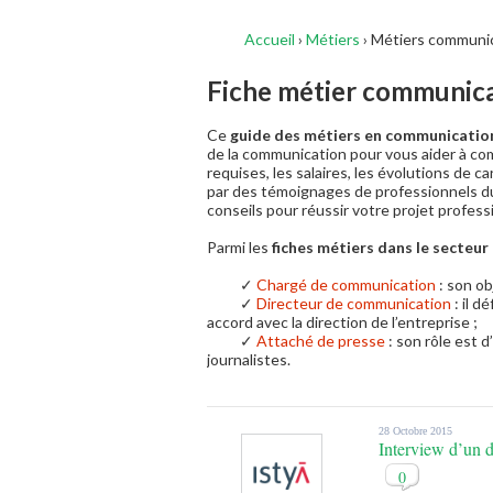
Accueil
›
Métiers
›
Métiers communic
Fiche métier communic
Ce
guide des métiers en communicatio
de la communication pour vous aider à com
requises, les salaires, les évolutions de ca
par des témoignages de professionnels 
conseils pour réussir votre projet profess
Parmi les
fiches métiers dans le secteu
✓
Chargé de communication
: son ob
✓
Directeur de communication
: il d
accord avec la direction de l’entreprise ;
✓
Attaché de presse
: son rôle est 
journalistes.
28 Octobre 2015
Interview d’un 
0