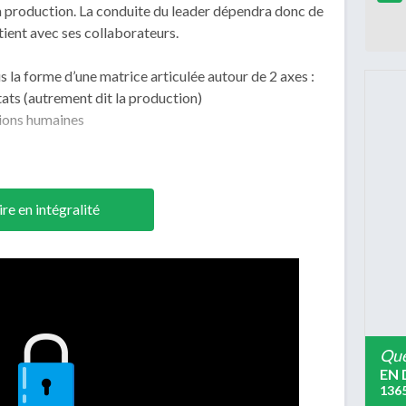
à la production. La conduite du leader dépendra donc de
etient avec ses collaborateurs.
s la forme d’une matrice articulée autour de 2 axes :
tats (autrement dit la production)
ations humaines
ire en intégralité
Que
EN 
136