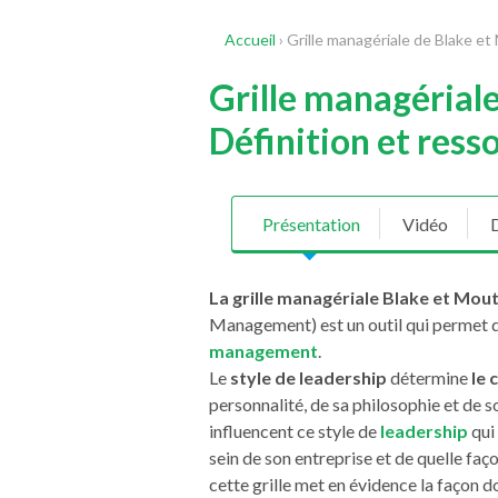
Accueil
›
Grille managériale de Blake et
Grille managériale
Définition et ress
Présentation
Vidéo
La grille managériale Blake et Mou
Management) est un outil qui permet de
management
.
Le
style de leadership
détermine
le
personnalité, de sa philosophie et de 
influencent ce style de
leadership
qui
sein de son entreprise et de quelle faço
cette grille met en évidence la façon 