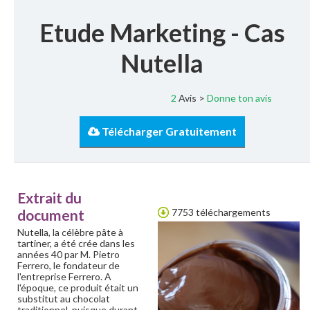
Etude Marketing - Cas
Nutella
2
Avis >
Donne ton avis
Télécharger Gratuitement
Extrait du
document
7753 téléchargements
Nutella, la célèbre pâte à
tartiner, a été crée dans les
années 40 par M. Pietro
Ferrero, le fondateur de
l'entreprise Ferrero. A
l'époque, ce produit était un
substitut au chocolat
traditionnel, puisque durant