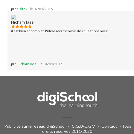
par
sisite2
-
le 07/01/2016
il est bien et complet, l'idéal serait d'avoir des questions avec
par
HichamTassi
-
le 04/09/2015
Publicité sur le réseau digiSchool
-
C.G.U/C.G.V
-
Contact
- Tous
droits réservés 2011-2020