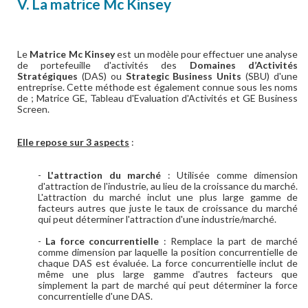
V. La matrice Mc Kinsey
Le
Matrice Mc Kinsey
est un modèle pour effectuer une analyse
de portefeuille d'activités des
Domaines d’Activités
Stratégiques
(DAS) ou
Strategic Business Units
(SBU) d'une
entreprise. Cette méthode est également connue sous les noms
de ; Matrice GE, Tableau d'Evaluation d'Activités et GE Business
Screen.
Elle repose sur 3 aspects
:
-
L'attraction du marché
: Utilisée comme dimension
d'attraction de l'industrie, au lieu de la croissance du marché.
L'attraction du marché inclut une plus large gamme de
facteurs autres que juste le taux de croissance du marché
qui peut déterminer l'attraction d'une industrie/marché.
-
La force concurrentielle
: Remplace la part de marché
comme dimension par laquelle la position concurrentielle de
chaque DAS est évaluée. La force concurrentielle inclut de
même une plus large gamme d'autres facteurs que
simplement la part de marché qui peut déterminer la force
concurrentielle d'une DAS.