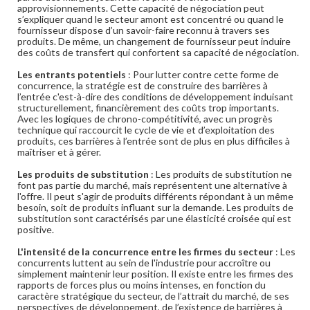
approvisionnements. Cette capacité de négociation peut
s’expliquer quand le secteur amont est concentré ou quand le
fournisseur dispose d’un savoir-faire reconnu à travers ses
produits. De même, un changement de fournisseur peut induire
des coûts de transfert qui confortent sa capacité de négociation.
Les entrants potentiels
:
Pour lutter contre cette forme de
concurrence, la stratégie est de construire des barrières à
l’entrée c'est-à-dire des conditions de développement induisant
structurellement, financièrement des coûts trop importants.
Avec les logiques de chrono-compétitivité, avec un progrès
technique qui raccourcit le cycle de vie et d’exploitation des
produits, ces barrières à l’entrée sont de plus en plus difficiles à
maîtriser et à gérer.
Les produits de substitution
: Les produits de substitution ne
font pas partie du marché, mais représentent une alternative à
l'offre. Il peut s'agir de produits différents répondant à un même
besoin, soit de produits influant sur la demande. Les produits de
substitution sont caractérisés par une élasticité croisée qui est
positive.
L'intensité de la concurrence entre les firmes du secteur
:
Les
concurrents luttent au sein de l'industrie pour accroître ou
simplement maintenir leur position. Il existe entre les firmes des
rapports de forces plus ou moins intenses, en fonction du
caractère stratégique du secteur, de l’attrait du marché, de ses
perspectives de développement, de l’existence de barrières à