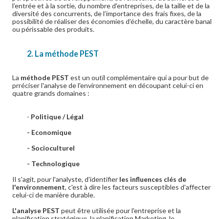
l’entrée et à la sortie, du nombre d'entreprises, de la taille et de la
diversité des concurrents, de l’importance des frais fixes, de la
possibilité de réaliser des économies d’échelle, du caractère banal
ou périssable des produits.
2. La méthode PEST
La
méthode PEST
est un outil complémentaire qui a pour but de
prréciser l'analyse de l'environnement en découpant celui-ci en
quatre grands domaines :
-
Politique / Légal
- Economique
- Socioculturel
- Technologique
Il s'agit, pour l'analyste, d'identifier
les influences clés de
l'environnement
, c'est à dire les facteurs susceptibles d'affecter
celui-ci de manière durable.
L'analyse PEST
peut être utilisée pour l'entreprise et la
planification stratégique, la planification Marketing, le