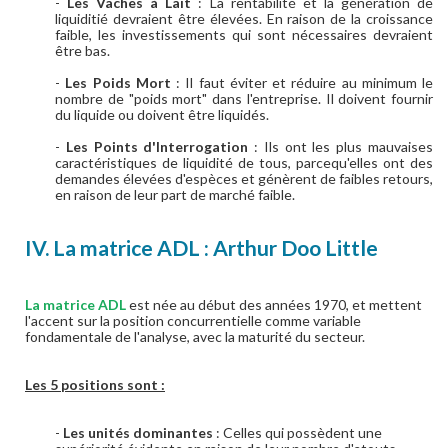
-
Les Vaches à Lait
: La rentabilité et la génération de
liquiditié devraient être élevées. En raison de la croissance
faible, les investissements qui sont nécessaires devraient
être bas.
-
Les Poids Mort
: Il faut éviter et réduire au minimum le
nombre de "poids mort" dans l'entreprise. Il doivent fournir
du liquide ou doivent être liquidés.
-
Les Points d'Interrogation
: Ils ont les plus mauvaises
caractéristiques de liquidité de tous, parcequ'elles ont des
demandes élevées d'espèces et génèrent de faibles retours,
en raison de leur part de marché faible.
IV. La matrice ADL : Arthur Doo Little
La matrice ADL
est née au début des années 1970, et mettent
l'accent sur la position concurrentielle comme variable
fondamentale de l'analyse, avec la maturité du secteur.
Les 5 positions sont :
-
Les unités dominantes
: Celles qui possèdent une