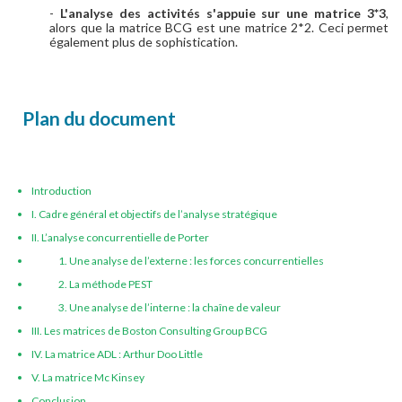
-
L'analyse des activités s'appuie sur une matrice 3*3
,
alors que la matrice BCG est une matrice 2*2. Ceci permet
également plus de sophistication.
Plan du document
Introduction
I. Cadre général et objectifs de l’analyse stratégique
II. L’analyse concurrentielle de Porter
1. Une analyse de l’externe : les forces concurrentielles
2. La méthode PEST
3. Une analyse de l’interne : la chaîne de valeur
III. Les matrices de Boston Consulting Group BCG
IV. La matrice ADL : Arthur Doo Little
V. La matrice Mc Kinsey
Conclusion