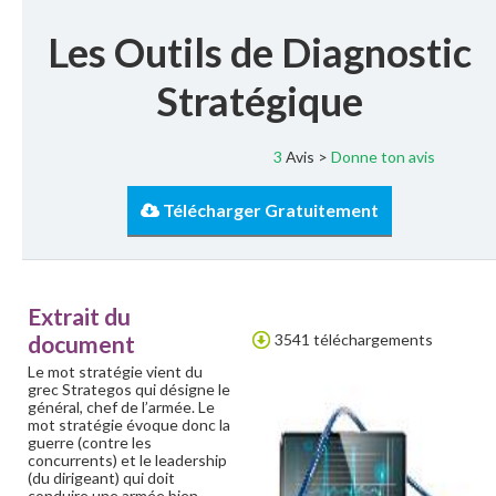
Les Outils de Diagnostic
Stratégique
3
Avis >
Donne ton avis
Télécharger Gratuitement
Extrait du
document
3541 téléchargements
Le mot stratégie vient du
grec Strategos qui désigne le
général, chef de l’armée. Le
mot stratégie évoque donc la
guerre (contre les
concurrents) et le leadership
(du dirigeant) qui doit
conduire une armée bien