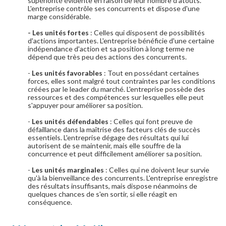
supériorité évidente en raison de leur nombre d'atouts.
L'entreprise contrôle ses concurrents et dispose d'une
marge considérable.
- Les unités fortes
: Celles qui disposent de possibilités
d'actions importantes. L'entreprise bénéficie d'une certaine
indépendance d'action et sa position à long terme ne
dépend que très peu des actions des concurrents.
-
Les unités favorables
: Tout en possédant certaines
forces, elles sont malgré tout contraintes par les conditions
créées par le leader du marché. L'entreprise possède des
ressources et des compétences sur lesquelles elle peut
s'appuyer pour améliorer sa position.
-
Les unités défendables
: Celles qui font preuve de
défaillance dans la maîtrise des facteurs clés de succès
essentiels. L'entreprise dégage des résultats qui lui
autorisent de se maintenir, mais elle souffre de la
concurrence et peut difficilement améliorer sa position.
-
Les unités marginales
: Celles qui ne doivent leur survie
qu'à la bienveillance des concurrents. L'entreprise enregistre
des résultats insuffisants, mais dispose néanmoins de
quelques chances de s'en sortir, si elle réagit en
conséquence.