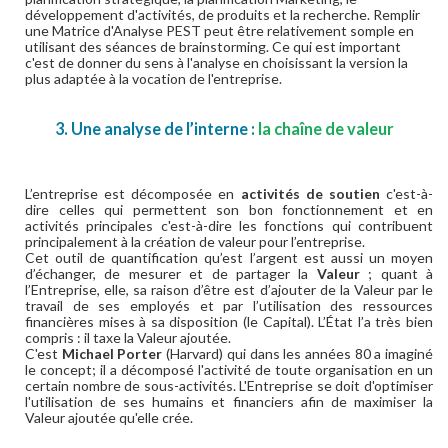
développement d'activités, de produits et la recherche. Remplir
une Matrice d'Analyse PEST peut être relativement somple en
utilisant des séances de brainstorming. Ce qui est important
c'est de donner du sens à l'analyse en choisissant la version la
plus adaptée à la vocation de l'entreprise.
3. Une analyse de l’interne :
la chaîne de valeur
L’entreprise est décomposée en
activités de soutien
c'est-à-
dire celles qui permettent son bon fonctionnement et en
activités principales c'est-à-dire les fonctions qui contribuent
principalement à la création de valeur pour l’entreprise.
Cet outil de quantification qu’est l’argent est aussi un moyen
d’échanger, de mesurer et de partager la
Valeur
; quant à
l’Entreprise, elle, sa raison d’être est d’ajouter de la Valeur par le
travail de ses employés et par l’utilisation des ressources
financières mises à sa disposition (le Capital). L’État l’a très bien
compris : il taxe la Valeur ajoutée.
C'est
Michael Porter
(Harvard) qui dans les années 80 a imaginé
le concept; il a décomposé l'activité de toute organisation en un
certain nombre de sous-activités. L'Entreprise se doit d'optimiser
l'utilisation de ses humains et financiers afin de maximiser la
Valeur ajoutée qu'elle crée.