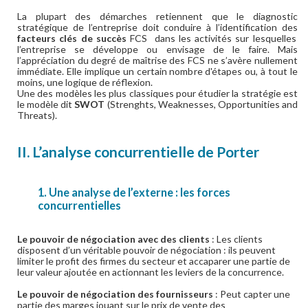
La plupart des démarches retiennent que le diagnostic
stratégique de l’entreprise doit conduire à l’identification des
facteurs clés de succès
FCS dans les activités sur lesquelles
l’entreprise se développe ou envisage de le faire. Mais
l’appréciation du degré de maîtrise des FCS ne s’avère nullement
immédiate. Elle implique un certain nombre d'étapes ou, à tout le
moins, une logique de réflexion.
Une des modèles les plus classiques pour étudier la stratégie est
le modèle dit
SWOT
(Strenghts, Weaknesses, Opportunities and
Threats).
II. L’analyse concurrentielle de Porter
1. Une analyse de l’externe : les forces
concurrentielles
Le pouvoir de négociation avec des clients
:
Les clients
disposent d’un véritable pouvoir de négociation : ils peuvent
limiter le profit des firmes du secteur et accaparer une partie de
leur valeur ajoutée en actionnant les leviers de la concurrence.
Le pouvoir de négociation des fournisseurs
:
Peut capter une
partie des marges jouant sur le prix de vente des