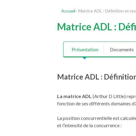
Accueil
›
Matrice ADL : Définition et re
Matrice ADL : Défi
Présentation
Documents
Matrice ADL : Définitio
La matrice ADL
(Arthur D Little) repr
fonction de ses différents domaines d’
La position concurrentielle est calculée
et l’intensité de la concurrence :