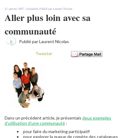
21 janvier 2007 |
Actualités
Publié par
Laurent Nicolas
Aller plus loin avec sa
communauté
0
Publié par Laurent Nicolas
Tweeter
Dans un précédent article, je présentais
deux exemples
d’utilisation d’une communauté
:
pour faire du marketing participatif
pour explorer la queue de comète des catalogues