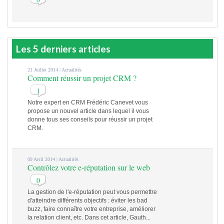
Les 5 derniers articles
21 Juillet 2014 |
Actualités
Comment réussir un projet CRM ?
1
Notre expert en CRM Frédéric Canevet vous
propose un nouvel article dans lequel il vous
donne tous ses conseils pour réussir un projet
CRM.
09 Avril 2014 |
Actualités
Contrôlez votre e-réputation sur le web
0
La gestion de l'e-réputation peut vous permettre
d'atteindre différents objectifs : éviter les bad
buzz, faire connaître votre entreprise, améliorer
la relation client, etc. Dans cet article, Gauth...