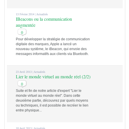
13 Février 2014 |
Actualités
IBeacons ou la communication
augmentée
0
Pour développer la stratégie de communication
digitale des marques, Apple a lancé un
nouveau système, le iBeacon, qui envoie des
messages informatifs aux clients via Bluetooth.
23 Avril 2013 |
Actualités
Lier le monde virtuel au monde réel (2/2)
0
Suite et fin de notre article d'expert "Lier le
monde virtuel au monde réel". Dans cette
deuxième partie, découvrez par quels moyens
ou techniques, il est possible de recréer le lien
entre physique...
18 Avril 2013 |
Actualités