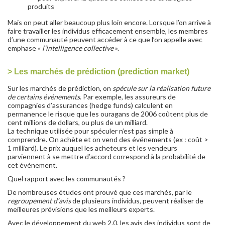
produits
Mais on peut aller beaucoup plus loin encore. Lorsque l’on arrive à
faire travailler les individus efficacement ensemble, les membres
d’une communauté peuvent accéder à ce que l’on appelle avec
emphase «
l’intelligence collective
».
>
Les marchés de prédiction (prediction market)
Sur les marchés de prédiction, on
spécule sur la réalisation future
de certains événements
. Par exemple, les assureurs de
compagnies d’assurances (hedge funds) calculent en
permanence le risque que les ouragans de 2006 coûtent plus de
cent millions de dollars, ou plus de un milliard.
La technique utilisée pour spéculer n’est pas simple à
comprendre. On achète et on vend des événements (ex : coût >
1 milliard). Le prix auquel les acheteurs et les vendeurs
parviennent à se mettre d’accord correspond à la probabilité de
cet événement.
Quel rapport avec les communautés ?
De nombreuses études ont prouvé que ces marchés, par le
regroupement d’avis
de plusieurs individus, peuvent réaliser de
meilleures prévisions que les meilleurs experts.
Avec le développement du web 2.0, les avis des individus sont de