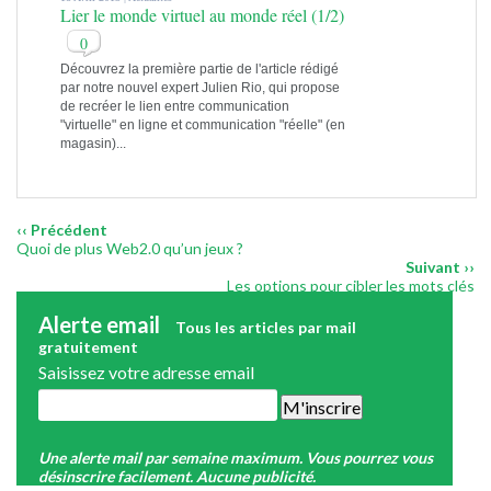
Lier le monde virtuel au monde réel (1/2)
0
Découvrez la première partie de l'article rédigé
par notre nouvel expert Julien Rio, qui propose
de recréer le lien entre communication
"virtuelle" en ligne et communication "réelle" (en
magasin)...
‹‹ Précédent
Quoi de plus Web2.0 qu’un jeux ?
Suivant ››
Les options pour cibler les mots clés
Alerte email
Tous les articles par mail
gratuitement
Saisissez votre adresse email
Une alerte mail par semaine maximum. Vous pourrez vous
désinscrire facilement. Aucune publicité.