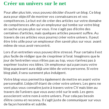
Créer un univers sur le net
Pour aller plus loin, vous pouvez décider d’ouvrir un blog. Ce blog
aura pour objectif de montrer vos connaissances et vos
compétences. Le but est de créer des articles sur votre domaine
de compétences afin qu’un employeur qui tombe sur votre blog
en sache un peu plus sur vous. Il ne s’agit pas d’écrire des
centaines d’articles, mais quelques articles peuvent suffire. Au
travers de ces articles vous pourrez créer votre univers. Il peut
être très utile pour un employeur d’en savoir plus sur vous avant
même de vous avoir rencontré.
Lors d’un entretien vous pouvez être stressé. Pour certains il est
plus facile de rédiger que de s’exprimer à l’oral. Imaginons que le
jour de l’entretien vous n’êtes pas au top, vous n’arrivez pas à
exprimer toutes vos idées. Un employeur qui a parcouru votre
blog auparavant aura déjà une idée de votre personne. Si votre
blog plait, il sera surement plus indulgent.
Votre blog vous permettra également de mettre en avant votre
personnalité. L’objectif étant de créer votre univers. Les gens ne
vont plus vous connaitre juste à travers votre CV mais bien au
travers de l’univers que vous avez créé sur le web. Les gens
associeront votre nom à votre univers. Pour cela pas besoin
d’être connu et reconnu. Il s’agit juste de communiquer sur vous
de façon honnête et subtile.