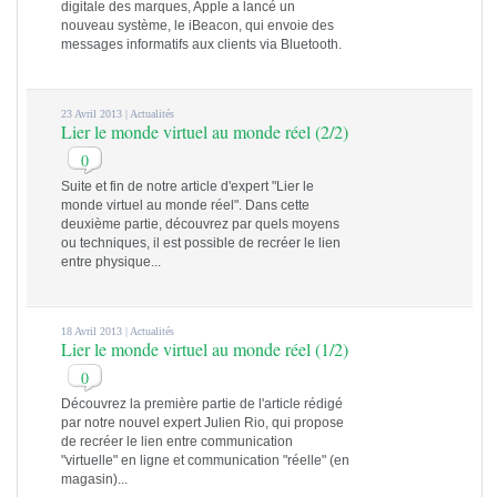
digitale des marques, Apple a lancé un
nouveau système, le iBeacon, qui envoie des
messages informatifs aux clients via Bluetooth.
23 Avril 2013 |
Actualités
Lier le monde virtuel au monde réel (2/2)
0
Suite et fin de notre article d'expert "Lier le
monde virtuel au monde réel". Dans cette
deuxième partie, découvrez par quels moyens
ou techniques, il est possible de recréer le lien
entre physique...
18 Avril 2013 |
Actualités
Lier le monde virtuel au monde réel (1/2)
0
Découvrez la première partie de l'article rédigé
par notre nouvel expert Julien Rio, qui propose
de recréer le lien entre communication
"virtuelle" en ligne et communication "réelle" (en
magasin)...