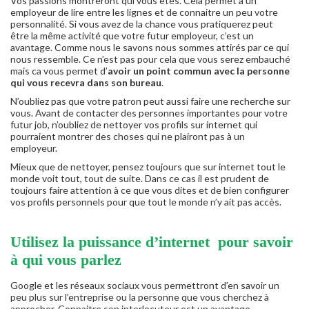
Vos passions montreront qui vous êtes. Cela permet à un
employeur de lire entre les lignes et de connaitre un peu votre
personnalité. Si vous avez de la chance vous pratiquerez peut
être la même activité que votre futur employeur, c’est un
avantage. Comme nous le savons nous sommes attirés par ce qui
nous ressemble. Ce n’est pas pour cela que vous serez embauché
mais ca vous permet d’
avoir un point commun avec la personne
qui vous recevra dans son bureau
.
N’oubliez pas que votre patron peut aussi faire une recherche sur
vous. Avant de contacter des personnes importantes pour votre
futur job, n’oubliez de nettoyer vos profils sur internet qui
pourraient montrer des choses qui ne plairont pas à un
employeur.
Mieux que de nettoyer, pensez toujours que sur internet tout le
monde voit tout, tout de suite. Dans ce cas il est prudent de
toujours faire attention à ce que vous dites et de bien configurer
vos profils personnels pour que tout le monde n’y ait pas accès.
Utilisez la puissance d’internet pour savoir
à qui vous parlez
Google et les réseaux sociaux vous permettront d’en savoir un
peu plus sur l’entreprise ou la personne que vous cherchez à
approcher. Connaitre son interlocuteur est un avantage