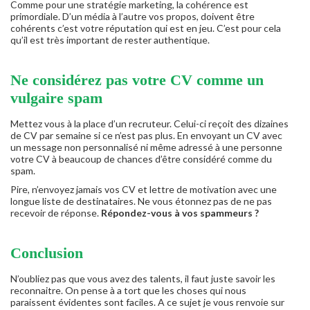
Comme pour une stratégie marketing, la cohérence est
primordiale. D’un média à l’autre vos propos, doivent être
cohérents c’est votre réputation qui est en jeu. C’est pour cela
qu’il est très important de rester authentique.
Ne considérez pas votre CV comme un
vulgaire spam
Mettez vous à la place d’un recruteur. Celui-ci reçoit des dizaines
de CV par semaine si ce n’est pas plus. En envoyant un CV avec
un message non personnalisé ni même adressé à une personne
votre CV à beaucoup de chances d’être considéré comme du
spam.
Pire, n’envoyez jamais vos CV et lettre de motivation avec une
longue liste de destinataires. Ne vous étonnez pas de ne pas
recevoir de réponse.
Répondez-vous à vos spammeurs ?
Conclusion
N’oubliez pas que vous avez des talents, il faut juste savoir les
reconnaitre. On pense à a tort que les choses qui nous
paraissent évidentes sont faciles. A ce sujet je vous renvoie sur