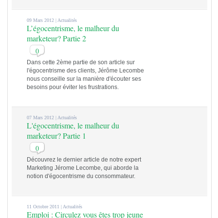
09 Mars 2012 |
Actualités
L’égocentrisme, le malheur du
marketeur? Partie 2
0
Dans cette 2ème partie de son article sur
l'égocentrisme des clients, Jérôme Lecombe
nous conseille sur la manière d'écouter ses
besoins pour éviter les frustrations.
07 Mars 2012 |
Actualités
L'égocentrisme, le malheur du
marketeur? Partie 1
0
Découvrez le dernier article de notre expert
Marketing Jérome Lecombe, qui aborde la
notion d'égocentrisme du consommateur.
11 Octobre 2011 |
Actualités
Emploi : Circulez vous êtes trop jeune