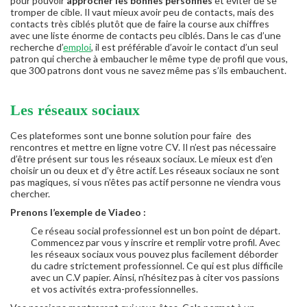
pour pouvoir
approcher les bonnes personnes
et éviter de se
tromper de cible. Il vaut mieux avoir peu de contacts, mais des
contacts très ciblés plutôt que de faire la course aux chiffres
avec une liste énorme de contacts peu ciblés. Dans le cas d’une
recherche d’
emploi
, il est préférable d’avoir le contact d’un seul
patron qui cherche à embaucher le même type de profil que vous,
que 300 patrons dont vous ne savez même pas s’ils embauchent.
Les réseaux sociaux
Ces plateformes sont une bonne solution pour faire des
rencontres et mettre en ligne votre CV. Il n’est pas nécessaire
d’être présent sur tous les réseaux sociaux. Le mieux est d’en
choisir un ou deux et d’y être actif. Les réseaux sociaux ne sont
pas magiques, si vous n’êtes pas actif personne ne viendra vous
chercher.
Prenons l’exemple de Viadeo :
Ce réseau social professionnel est un bon point de départ.
Commencez par vous y inscrire et remplir votre profil. Avec
les réseaux sociaux vous pouvez plus facilement déborder
du cadre strictement professionnel. Ce qui est plus difficile
avec un C.V papier. Ainsi, n’hésitez pas à citer vos passions
et vos activités extra-professionnelles.