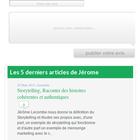
Les 5 derniers articles de Jérome
28 Mars 2012 |
Actualités
Storytelling, Raconter des histoires
cohérentes et authentiques
0
Jérôme Lecombe nous donne la définition du
Storytelling et illustre ses propos avec, d'une
part, un exemple de stroytelling qui fonctionne
et d'autre part un exemple de mensonge
marketing avec le c...