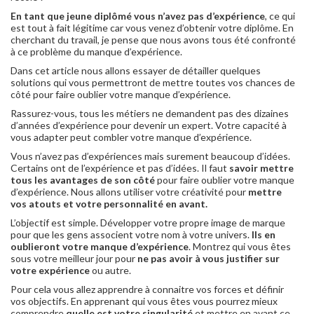
En tant que jeune diplômé vous n’avez pas d’expérience
, ce qui
est tout à fait légitime car vous venez d’obtenir votre diplôme. En
cherchant du travail, je pense que nous avons tous été confronté
à ce problème du manque d’expérience.
Dans cet article nous allons essayer de détailler quelques
solutions qui vous permettront de mettre toutes vos chances de
côté pour faire oublier votre manque d’expérience.
Rassurez-vous, tous les métiers ne demandent pas des dizaines
d’années d’expérience pour devenir un expert. Votre capacité à
vous adapter peut combler votre manque d’expérience.
Vous n’avez pas d’expériences mais surement beaucoup d’idées.
Certains ont de l’expérience et pas d’idées. Il faut
savoir mettre
tous les avantages de son côté
pour faire oublier votre manque
d’expérience. Nous allons utiliser votre créativité pour
mettre
vos atouts et votre personnalité en avant.
L’objectif est simple. Développer votre propre image de marque
pour que les gens associent votre nom à votre univers.
Ils en
oublieront votre manque d’expérience
. Montrez qui vous êtes
sous votre meilleur jour pour
ne pas avoir à vous justifier sur
votre expérience
ou autre.
Pour cela vous allez apprendre à connaitre vos forces et définir
vos objectifs. En apprenant qui vous êtes vous pourrez mieux
comprendre
quelle est votre singularité
et mettre en avant ce