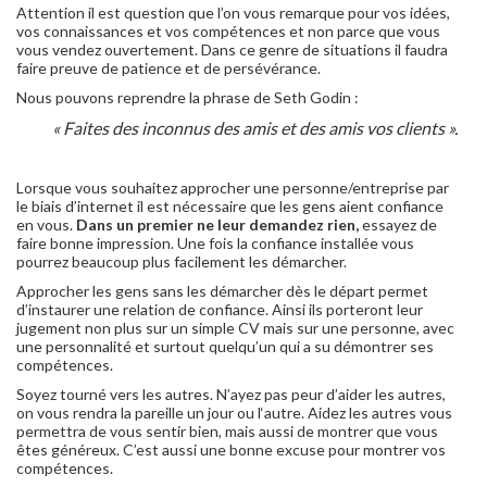
Attention il est question que l’on vous remarque pour vos idées,
vos connaissances et vos compétences et non parce que vous
vous vendez ouvertement. Dans ce genre de situations il faudra
faire preuve de patience et de persévérance.
Nous pouvons reprendre la phrase de Seth Godin :
« Faites des inconnus des amis et des amis vos clients ».
Lorsque vous souhaitez approcher une personne/entreprise par
le biais d’internet il est nécessaire que les gens aient confiance
en vous.
Dans un premier ne leur demandez rien,
essayez de
faire bonne impression. Une fois la confiance installée vous
pourrez beaucoup plus facilement les démarcher.
Approcher les gens sans les démarcher dès le départ permet
d’instaurer une relation de confiance. Ainsi ils porteront leur
jugement non plus sur un simple CV mais sur une personne, avec
une personnalité et surtout quelqu’un qui a su démontrer ses
compétences.
Soyez tourné vers les autres. N’ayez pas peur d’aider les autres,
on vous rendra la pareille un jour ou l‘autre. Aidez les autres vous
permettra de vous sentir bien, mais aussi de montrer que vous
êtes généreux. C’est aussi une bonne excuse pour montrer vos
compétences.