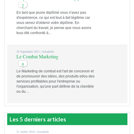
2
En tant que jeune diplômé vous n'avez pas
d'expérience, ce qui est tout à fait légitime car
vous venez d'obtenir votre diplôme. En
cherchant du travail, je pense que nous avons
tous été confronté à...
29 Septembre 2011 |
Actualités
Le Combat Marketing
0
Le Marketing de combat est l'art de concevoir et
de promouvoir des idées, des produits et/ou des
services profitables pour l'entreprise ou
l'organisation, qu'une part définie de la clientèle
ou du ...
Les 5 derniers articles
21 Juillet 2014 |
Actualités