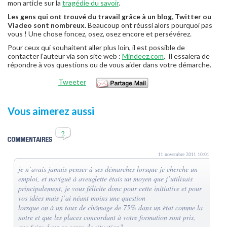
mon article sur la
tragédie du savoir
.
Les gens qui ont trouvé du travail grâce à un blog, Twitter ou
Viadeo sont nombreux.
Beaucoup ont réussi alors pourquoi pas
vous ! Une chose foncez, osez, osez encore et persévérez.
Pour ceux qui souhaitent aller plus loin, il est possible de
contacter l’auteur via son site web :
Mindeez.com
. Il essaiera de
répondre à vos questions ou de vous aider dans votre démarche.
Tweeter
Vous aimerez aussi
2
11 novembre 2011 10:01
je n’avais jamais penser à ses démarches lorsque je cherche un
emploi, et navigué à aveuglette étais un moyen que j’utilisais
principalement, je vous félicite donc pour cette initiative et pour
vos idées mais j’ai néant moins une question
lorsque on à un taux de chômage de 75% dans un état comme la
notre et que les places concordant à votre formation sont pris,
que faire dans ce genre de situation?