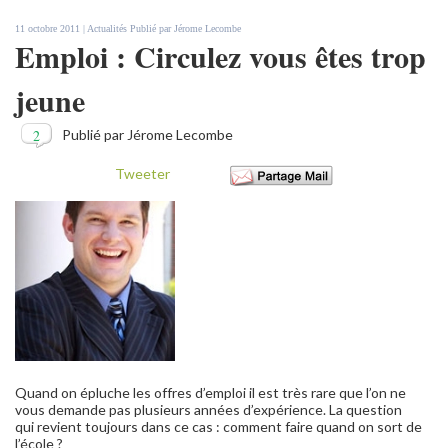
11 octobre 2011 |
Actualités
Publié par
Jérome Lecombe
Emploi : Circulez vous êtes trop
jeune
2
Publié par Jérome Lecombe
Tweeter
Quand on épluche les offres d’emploi il est très rare que l’on ne
vous demande pas plusieurs années d’expérience. La question
qui revient toujours dans ce cas : comment faire quand on sort de
l’école ?