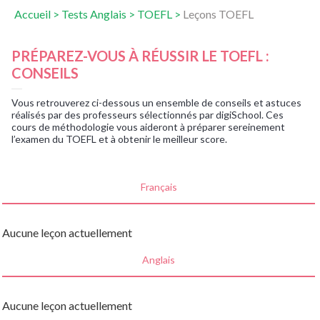
Accueil
>
Tests Anglais
>
TOEFL
>
Leçons TOEFL
PRÉPAREZ-VOUS À RÉUSSIR LE TOEFL :
CONSEILS
Vous retrouverez ci-dessous un ensemble de conseils et astuces
réalisés par des professeurs sélectionnés par digiSchool. Ces
cours de méthodologie vous aideront à préparer sereinement
l’examen du TOEFL et à obtenir le meilleur score.
Français
Aucune leçon actuellement
Anglais
Aucune leçon actuellement