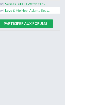
|
Seriess Full HD Watch \"Lov...
/07
|
Love & Hip Hop: Atlanta Seas...
/07
PARTICIPER AUX FORUMS