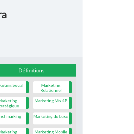
ra
Définitions
keting Social
Marketing
Relationnel
Marketing
Marketing Mix 4P
tratégique
nchmarking
Marketing du Luxe
Marketing
Marketing Mobile