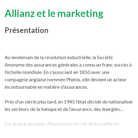
Allianz et le marketing
Présentation
Au lendemain de la révolution industrielle, la Société
Anonyme des assurances générales a connu un franc succès à
l’échelle mondiale. En s’associant en 1850 avec une
compagnie anglaise nommée Phénix, elle devient un acteur
incontournable en matière d’assurances.
Près d’un siècle plus tard, en 1945 l’état décide de nationaliser
les secteurs de la banque et de l’assurance, des énergies…
Les grands groupes d’assurances forcés de travailler en
collaboration décident de fusionner et ainsi naissent les AGF