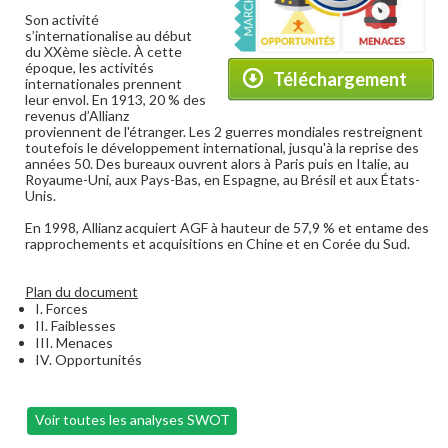
Son activité
s’internationalise au début
du XXème siècle. À cette
époque, les activités
Téléchargement
internationales prennent
leur envol. En 1913, 20 % des
revenus d’Allianz
proviennent de l'étranger. Les 2 guerres mondiales restreignent
toutefois le développement international, jusqu'à la reprise des
années 50. Des bureaux ouvrent alors à Paris puis en Italie, au
Royaume-Uni, aux Pays-Bas, en Espagne, au Brésil et aux États-
Unis.
En 1998, Allianz acquiert AGF à hauteur de 57,9 % et entame des
rapprochements et acquisitions en Chine et en Corée du Sud.
Plan du document
I. Forces
II. Faiblesses
III. Menaces
IV. Opportunités
Voir toutes les analyses SWOT