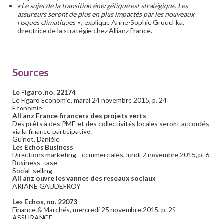
« Le sujet de la transition énergétique est stratégique. Les
assureurs seront de plus en plus impactés par les nouveaux
risques climatiques »
, explique Anne-Sophie Grouchka,
directrice de la stratégie chez Allianz France.
Sources
Le Figaro, no. 22174
Le Figaro Économie, mardi 24 novembre 2015, p. 24
Économie
Allianz France financera des projets verts
Des prêts à des PME et des collectivités locales seront accordés
via la finance participative.
Guinot, Danièle
Les Echos Business
Directions marketing - commerciales, lundi 2 novembre 2015, p. 6
Business_case
Social_selling
Allianz ouvre les vannes des réseaux sociaux
ARIANE GAUDEFROY
Les Echos, no. 22073
Finance & Marchés, mercredi 25 novembre 2015, p. 29
ASSURANCE