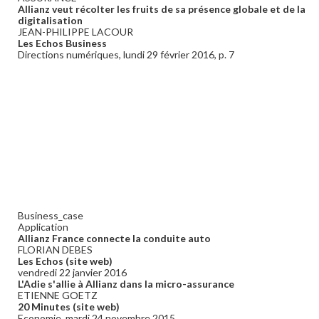
Allianz veut récolter les fruits de sa présence globale et de la
digitalisation
JEAN-PHILIPPE LACOUR
Les Echos Business
Directions numériques, lundi 29 février 2016, p. 7
Business_case
Application
Allianz France connecte la conduite auto
FLORIAN DEBES
Les Echos (site web)
vendredi 22 janvier 2016
L'Adie s'allie à Allianz dans la micro-assurance
ETIENNE GOETZ
20 Minutes (site web)
Economie, mardi 24 novembre 2015