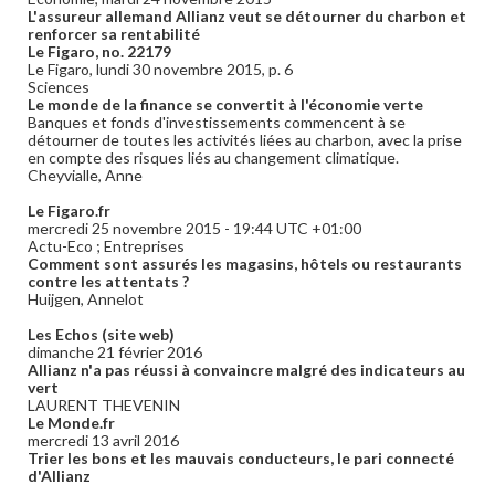
L'assureur allemand Allianz veut se détourner du charbon et
renforcer sa rentabilité
Le Figaro, no. 22179
Le Figaro, lundi 30 novembre 2015, p. 6
Sciences
Le monde de la finance se convertit à l'économie verte
Banques et fonds d'investissements commencent à se
détourner de toutes les activités liées au charbon, avec la prise
en compte des risques liés au changement climatique.
Cheyvialle, Anne
Le Figaro.fr
mercredi 25 novembre 2015 - 19:44 UTC +01:00
Actu-Eco ; Entreprises
Comment sont assurés les magasins, hôtels ou restaurants
contre les attentats ?
Huijgen, Annelot
Les Echos (site web)
dimanche 21 février 2016
Allianz n'a pas réussi à convaincre malgré des indicateurs au
vert
LAURENT THEVENIN
Le Monde.fr
mercredi 13 avril 2016
Trier les bons et les mauvais conducteurs, le pari connecté
d'Allianz