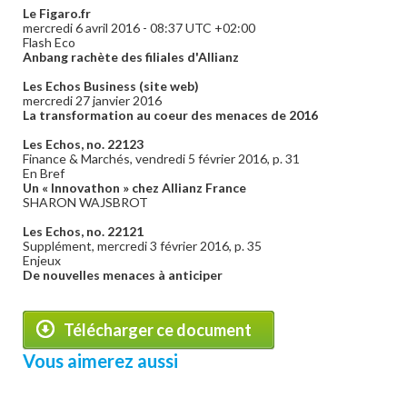
Le Figaro.fr
mercredi 6 avril 2016 - 08:37 UTC +02:00
Flash Eco
Anbang rachète des filiales d'Allianz
Les Echos Business (site web)
mercredi 27 janvier 2016
La transformation au coeur des menaces de 2016
Les Echos, no. 22123
Finance & Marchés, vendredi 5 février 2016, p. 31
En Bref
Un « Innovathon » chez Allianz France
SHARON WAJSBROT
Les Echos, no. 22121
Supplément, mercredi 3 février 2016, p. 35
Enjeux
De nouvelles menaces à anticiper
Télécharger ce document
Vous aimerez aussi