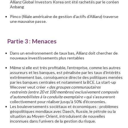
Allianz Global Investors Korea ont été rachetés par le coréen
Anbang
Pimco (filiale américaine de gestion d’actifs d’Allianz) traverse
une mauvaise passe.
Partie 3 : Menaces
Dans un environnement de taux bas, Allianz doit chercher de
nouveaux investissements plus rentables
Même si elle est très profitable, l’entreprise, comme les autres
assureurs et les banques, est pénalisée par les taux d'intérêts
extrêmement bas, conséquence directe des politiques menées
par les banques centrales et notamment la BCE. La start-up
Wecover veut créer
« des groupes communautaires
restreints
(entre 20 et 100 membres) exclusivement composés
d'automobilistes à la conduite exemplaire »
qui s'assureront
collectivement pour réaliser jusqu'à 50% d'économies.
Les bouleversements sociétaux et économiques : problèmes
géopolitiques mondiaux avec Daech, Russie, le pétrole ou la
situation au Moyen-Orient, introduisent de nouvelles
inconnues dans l’univers de la gestion du risque.