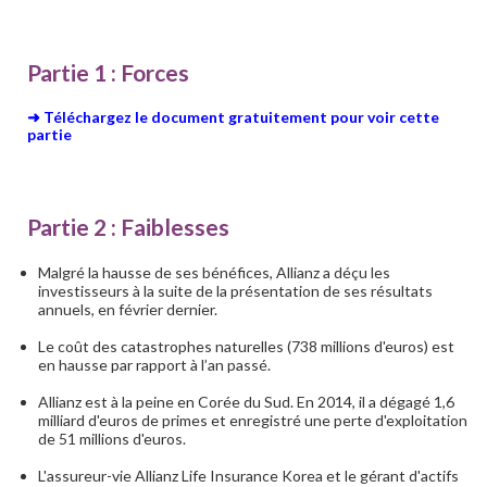
Partie 1 : Forces
➜ Téléchargez le document gratuitement pour voir cette
partie
Partie 2 : Faiblesses
Malgré la hausse de ses bénéfices, Allianz a déçu les
investisseurs à la suite de la présentation de ses résultats
annuels, en février dernier.
Le coût des catastrophes naturelles (738 millions d'euros) est
en hausse par rapport à l’an passé.
Allianz est à la peine en Corée du Sud. En 2014, il a dégagé 1,6
milliard d'euros de primes et enregistré une perte d'exploitation
de 51 millions d'euros.
L'assureur-vie Allianz Life Insurance Korea et le gérant d'actifs