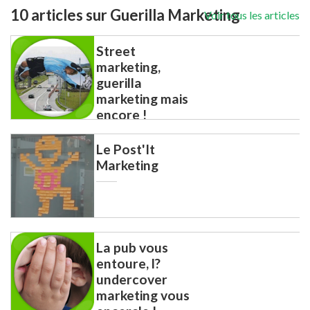
10 articles sur Guerilla Marketing
Voir tous les articles
Street
marketing,
guerilla
marketing mais
encore !
Le Post'It
Marketing
La pub vous
entoure, l?
undercover
marketing vous