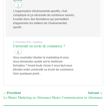
2
L'organisation d'évènements sportifs, c'est
compliqué et ça nécessite de nombreux savoirs.
Il existe donc des formations qui permettent
d'apprendre les métiers de l’évènementiel
sportif...
13 Novembre 2013 |
Diplômes
Université ou école de commerce ?
8
Vous souhaitez étudier le marketing et vous
vous demandez quelle est la meilleure
formation ? Avant toute chose il vous faut vous
décider entre université ou école de commerce.
Voici quelques point...
‹‹ Précédent
Suivant ››
Le Master Marketing en Alternance
Master Communication en Alternance