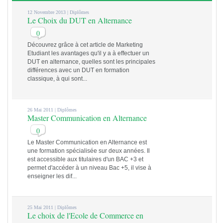
12 Novembre 2013 |
Diplômes
Le Choix du DUT en Alternance
0
Découvrez grâce à cet article de Marketing
Etudiant les avantages qu'il y a à effectuer un
DUT en alternance, quelles sont les principales
différences avec un DUT en formation
classique, à qui sont...
26 Mai 2011 |
Diplômes
Master Communication en Alternance
0
Le Master Communication en Alternance est
une formation spécialisée sur deux années. Il
est accessible aux titulaires d'un BAC +3 et
permet d'accéder à un niveau Bac +5, il vise à
enseigner les dif...
25 Mai 2011 |
Diplômes
Le choix de l'Ecole de Commerce en