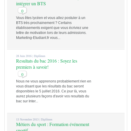
intégrer un BTS
0
Vous êtes lycéen et vous allez postuler à un
BTS très prochainement ? Certains
établissements exigent que vous écriviez une
lettre de motivation lors de leurs admissions.
Marketing-Etudiant.fr vous...
28 Juin 2016 |
Diplômes
Resultats du bac 2016 : Soyez les
premiers à savoir!
0
Nous ne vous apprenons probablement rien en
vous disant que les résultats du bac seront
disponibles le 5 juillet 2016. Ce jour là, vous
aurez plusieurs façons d'avoir vos resultats du
bac sur Inter...
13 Novembre 2013 |
Diplômes
Métiers du sport : Formation événement
sportif