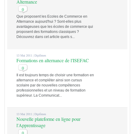
Alternance
0
Que proposent les Ecoles de Commerce en
Alternance aujourd'hui ? Sont-elles plus
avantageuses que les écoles de commerce qui
proposent des formations classiques ?
Découvrez dans cet article quels s...
13 Mai 2011 |
Diplômes
Formations en alternance de l'ISEFAC
0
Il est toujours temps de choisir une formation en
alternance et compléter ainsi son cursus
scolaire par de nouvelles compétences
professionnelles et un niveau de formation
supérieur. La Communicat...
13 Mai 2011 |
Diplômes
Nouvelle plateforme en ligne pour
l'Apprentissage
0