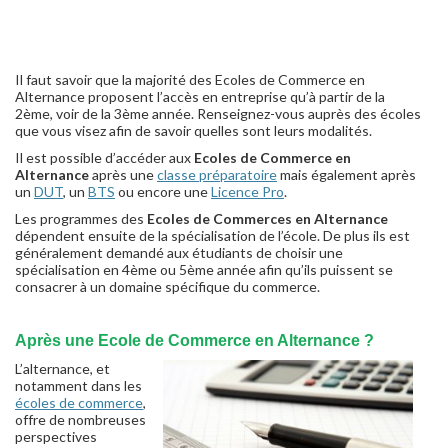
Il faut savoir que la majorité des Ecoles de Commerce en
Alternance proposent l’accès en entreprise qu’à partir de la
2ème, voir de la 3ème année. Renseignez-vous auprès des écoles
que vous visez afin de savoir quelles sont leurs modalités.
Il est possible d’accéder aux
Ecoles de Commerce en
Alternance
après une
classe préparatoire
mais également après
un
DUT
, un
BTS
ou encore une
Licence Pro
.
Les programmes des
Ecoles de Commerces en Alternance
dépendent ensuite de la spécialisation de l’école. De plus ils est
généralement demandé aux étudiants de choisir une
spécialisation en 4ème ou 5ème année afin qu’ils puissent se
consacrer à un domaine spécifique du commerce.
Après une Ecole de Commerce en Alternance ?
L’alternance, et
notamment dans les
écoles de commerce
,
offre de nombreuses
perspectives