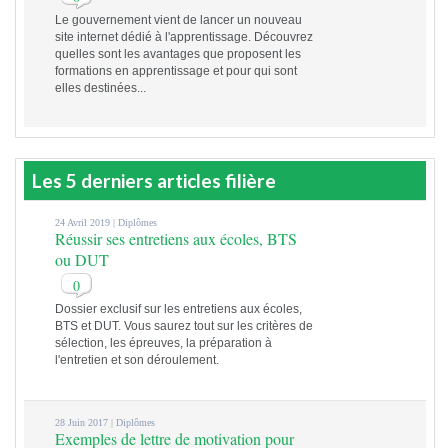
Le gouvernement vient de lancer un nouveau
site internet dédié à l'apprentissage. Découvrez
quelles sont les avantages que proposent les
formations en apprentissage et pour qui sont
elles destinées...
Les 5 derniers articles filière
24 Avril 2019 |
Diplômes
Réussir ses entretiens aux écoles, BTS
ou DUT
0
Dossier exclusif sur les entretiens aux écoles,
BTS et DUT. Vous saurez tout sur les critères de
sélection, les épreuves, la préparation à
l'entretien et son déroulement.
28 Juin 2017 |
Diplômes
Exemples de lettre de motivation pour