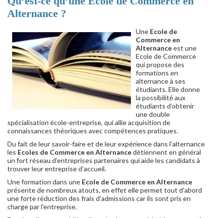
Qu’est-ce qu’une Ecole de Commerce en
Alternance ?
Une
Ecole de
Commerce en
Alternance
est une
Ecole de Commerce
qui propose des
formations en
alternance à ses
étudiants. Elle donne
la possibilité aux
étudiants d’obtenir
une double
spécialisation école-entreprise, qui allie acquisition de
connaissances théoriques avec compétences pratiques.
Du fait de leur savoir-faire et de leur expérience dans l’alternance
les
Ecoles de Commerce en Alternance
détiennent en général
un fort réseau d’entreprises partenaires qui aide les candidats à
trouver leur entreprise d’accueil.
Une formation dans une
Ecole de Commerce en Alternance
présente de nombreux atouts, en effet elle permet tout d’abord
une forte réduction des frais d’admissions car ils sont pris en
charge par l’entreprise.