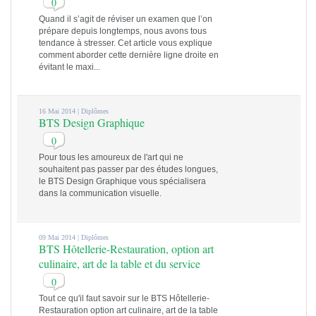
0
Quand il s’agit de réviser un examen que l’on
prépare depuis longtemps, nous avons tous
tendance à stresser. Cet article vous explique
comment aborder cette dernière ligne droite en
évitant le maxi...
16 Mai 2014 |
Diplômes
BTS Design Graphique
0
Pour tous les amoureux de l'art qui ne
souhaitent pas passer par des études longues,
le BTS Design Graphique vous spécialisera
dans la communication visuelle.
09 Mai 2014 |
Diplômes
BTS Hôtellerie-Restauration, option art
culinaire, art de la table et du service
0
Tout ce qu'il faut savoir sur le BTS Hôtellerie-
Restauration option art culinaire, art de la table