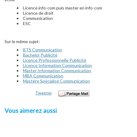
Licence info-com puis master en info-com
Licence de droit
Communication
ESC
Sur le même sujet:
BTS Communication
Bachelor Publicité
Licence Professionnelle Publicité
Licence Information Communication
Master Information Communication
MBA Communication
Mastère Spécialisé Communication
Tweeter
Vous aimerez aussi