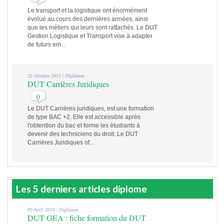
Le transport et la logistique ont énormément
évolué au cours des dernières années, ainsi
que les métiers qui leurs sont rattachés. Le DUT
Gestion Logistique et Transport vise à adapter
de futurs em...
25 Octobre 2010 |
Diplômes
DUT Carrières Juridiques
0
Le DUT Carrières juridiques, est une formation
de type BAC +2. Elle est accessible après
l'obtention du bac et forme les étudiants à
devenir des techniciens du droit. Le DUT
Carrières Juridiques of...
Les 5 derniers articles diplome
09 Avril 2019 |
Diplômes
DUT GEA : fiche formation du DUT