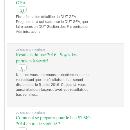
GEA
21
Fiche formation détaillée du DUT GEA :
Programme, à qui s'adresse le DUT GEA, que
faire après un DUT Gestion des Entreprises et
Administrations
28 Juin 2016 |
Diplômes
Resultats du bac 2016 : Soyez les
premiers à savoir!
0
Nous ne vous apprenons probablement rien en
vous disant que les résultats du bac seront
disponibles le 5 juillet 2016. Ce jour là, vous
aurez plusieurs façons d'avoir vos resultats du
bac sur Inter...
26 Juin 2014 |
Diplômes
Comment se préparer pour le bac STMG
2014 en totale sérénité ?