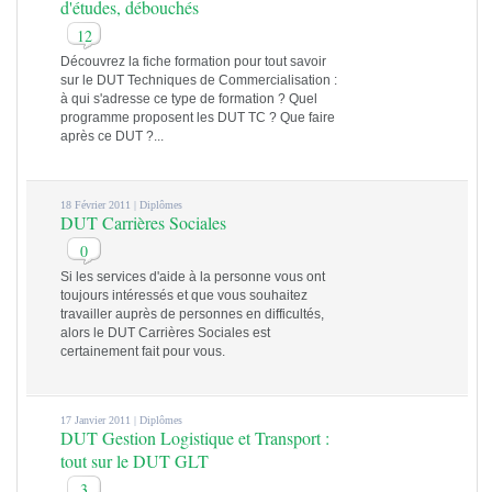
d'études, débouchés
12
Découvrez la fiche formation pour tout savoir
sur le DUT Techniques de Commercialisation :
à qui s'adresse ce type de formation ? Quel
programme proposent les DUT TC ? Que faire
après ce DUT ?...
18 Février 2011 |
Diplômes
DUT Carrières Sociales
0
Si les services d'aide à la personne vous ont
toujours intéressés et que vous souhaitez
travailler auprès de personnes en difficultés,
alors le DUT Carrières Sociales est
certainement fait pour vous.
17 Janvier 2011 |
Diplômes
DUT Gestion Logistique et Transport :
tout sur le DUT GLT
3