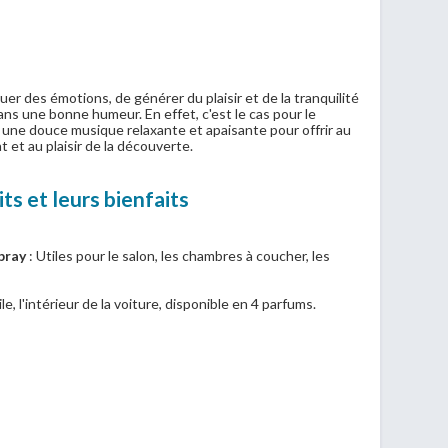
er des émotions, de générer du plaisir et de la tranquilité
dans une bonne humeur. En effet, c'est le cas pour le
 une douce musique relaxante et apaisante pour offrir au
 et au plaisir de la découverte.
its et leurs bienfaits
pray
: Utiles pour le salon, les chambres à coucher, les
ile, l'intérieur de la voiture, disponible en 4 parfums.