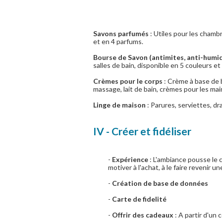
Savons parfumés
: Utiles pour les chambr
et en 4 parfums.
Bourse de Savon (antimites, anti-humid
salles de bain, disponible en 5 couleurs et
Crèmes pour le corps
: Crème à base de 
massage, lait de bain, crèmes pour les mai
Linge de maison
: Parures, serviettes, dr
IV - Créer et fidéliser
-
Expérience
: L'ambiance pousse le c
motiver à l'achat, à le faire revenir un
-
Création de base de données
-
Carte de fidelité
-
Offrir des cadeaux
: A partir d'un