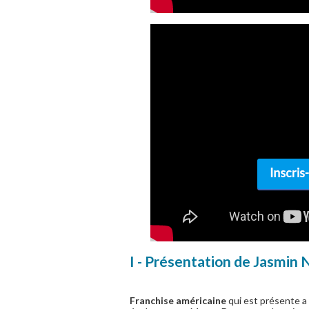
I - Présentation de Jasmin 
Franchise américaine
qui est présente a