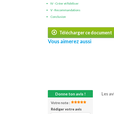
IV - Créer et fidéliser
V - Recommandations
Conclusion
Télécharger ce document
Vous aimerez aussi
Donne ton avis !
Les av
Votre note :
Rédiger votre avis