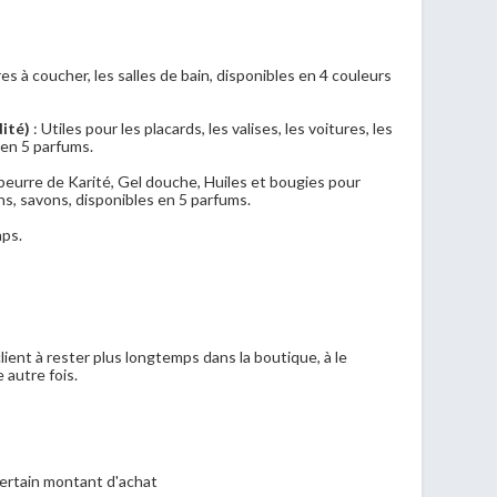
es à coucher, les salles de bain, disponibles en 4 couleurs
ité)
: Utiles pour les placards, les valises, les voitures, les
 en 5 parfums.
beurre de Karité, Gel douche, Huiles et bougies pour
ns, savons, disponibles en 5 parfums.
aps.
lient à rester plus longtemps dans la boutique, à le
e autre fois.
 certain montant d'achat