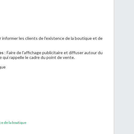
 informer les clients de l'existence de la boutique et de
res
: Faire de l'affichage publicitaire et diffuser autour du
 qui rappelle le cadre du point de vente.
que
nce de la boutique