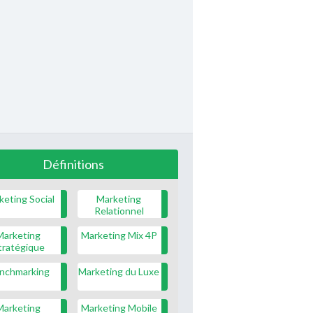
Définitions
keting Social
Marketing
Relationnel
Marketing
Marketing Mix 4P
tratégique
nchmarking
Marketing du Luxe
Marketing
Marketing Mobile