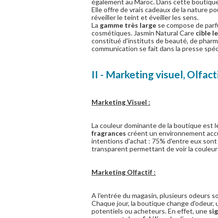
également au Maroc. Dans cette boutiqu
Elle offre de vrais cadeaux de la nature p
réveiller le teint et éveiller les sens.
La
gamme très large
se compose de parfu
cosmétiques. Jasmin Natural Care
cible 
constitué d'instituts de beauté, de pharm
communication se fait dans la presse spéci
II - Marketing visuel, Olfac
Marketing Visuel :
La couleur dominante de la boutique est 
fragrances
créent un environnement accuei
intentions d'achat : 75% d'entre eux sont 
transparent permettant de voir la couleur
Marketing Olfactif :
A l'entrée du magasin, plusieurs odeurs s
Chaque jour, la boutique change d'odeur, 
potentiels ou acheteurs. En effet, une
si