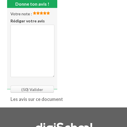
Donne ton avis !
Votre note :
Rédiger votre avis
(50)
Valider
Les avis sur ce document