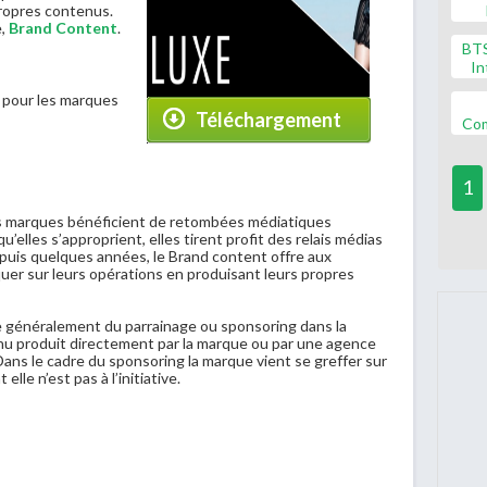
ropres contenus.
e,
Brand Content
.
BT
In
t pour les marques
Téléchargement
Co
1
es marques bénéficient de retombées médiatiques
’elles s’approprient, elles tirent profit des relais médias
epuis quelques années, le Brand content offre aux
 sur leurs opérations en produisant leurs propres
ue généralement du parrainage ou sponsoring dans la
nu produit directement par la marque ou par une agence
ns le cadre du sponsoring la marque vient se greffer sur
lle n’est pas à l’initiative.