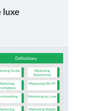
 luxe
Définitions
keting Social
Marketing
Relationnel
Marketing
Marketing Mix 4P
tratégique
nchmarking
Marketing du Luxe
Marketing
Marketing Mobile