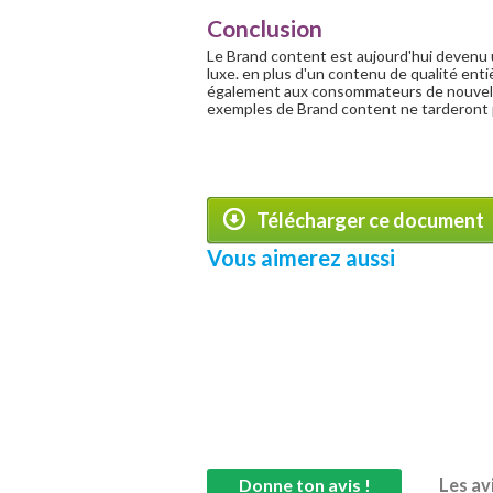
Conclusion
Le Brand content est aujourd'hui devenu
luxe. en plus d'un contenu de qualité ent
également aux consommateurs de nouvelle
exemples de Brand content ne tarderont 
Télécharger ce document
Vous aimerez aussi
Donne ton avis !
Les av