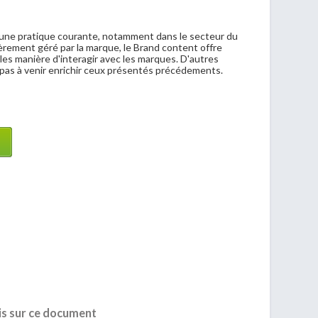
 une pratique courante, notamment dans le secteur du
ièrement géré par la marque, le Brand content offre
s manière d'interagir avec les marques. D'autres
pas à venir enrichir ceux présentés précédements.
is sur ce document