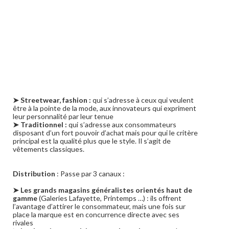
➤ Streetwear, fashion :
qui s’adresse à ceux qui veulent
être à la pointe de la mode, aux innovateurs qui expriment
leur personnalité par leur tenue
➤ Traditionnel :
qui s’adresse aux consommateurs
disposant d’un fort pouvoir d’achat mais pour qui le critère
principal est la qualité plus que le style. Il s’agit de
vêtements classiques.
Distribution
: Passe par 3 canaux :
➤ Les grands magasins généralistes orientés haut de
gamme
(Galeries Lafayette, Printemps …) : ils offrent
l’avantage d’attirer le consommateur, mais une fois sur
place la marque est en concurrence directe avec ses
rivales