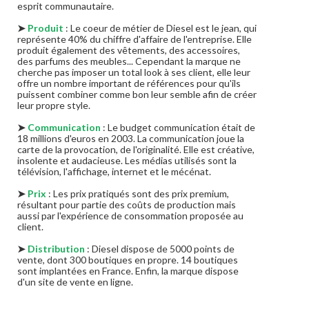
esprit communautaire.
➤
Produit
: Le coeur de métier de Diesel est le jean, qui
représente 40% du chiffre d'affaire de l'entreprise. Elle
produit également des vêtements, des accessoires,
des parfums des meubles... Cependant la marque ne
cherche pas imposer un total look à ses client, elle leur
offre un nombre important de références pour qu'ils
puissent combiner comme bon leur semble afin de créer
leur propre style.
➤
Communication
: Le budget communication était de
18 millions d'euros en 2003. La communication joue la
carte de la provocation, de l'originalité. Elle est créative,
insolente et audacieuse. Les médias utilisés sont la
télévision, l'affichage, internet et le mécénat.
➤
Prix
: Les prix pratiqués sont des prix premium,
résultant pour partie des coûts de production mais
aussi par l'expérience de consommation proposée au
client.
➤
Distribution
: Diesel dispose de 5000 points de
vente, dont 300 boutiques en propre. 14 boutiques
sont implantées en France. Enfin, la marque dispose
d'un site de vente en ligne.