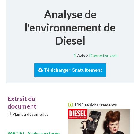
Analyse de
l'environnement de
Diesel
1
Avis >
Donne ton avis
Télécharger Gratuitement
Extrait du
document
1093 téléchargements
Plan du document :
PARTIE I : Analyse externe