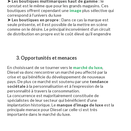
➤ Les boutiques multimarques haut de gamme
: le
constat est le même que pour les grands magasins. Ces
boutiques offrent cependant une
image
plus sélective qui
correspond à l’univers du luxe
➤ Les boutiques en propre
: Dans ce cas la marque est
seule présente, et il est possible de la mettre en scène
comme on le désire. Le principal inconvénient d’un circuit
de distribution en propre est le coût élevé qu’il engendre
3. Opportunités et menaces
En choisissant de se tourner vers le
marché du luxe
,
Diesel va donc rencontrer un marché peu affecté par la
crise et qui bénéficie du développement de nouveaux
pays. De plus ce marché est soutenu par une
tendance
sociétale
à la personnalisation et à l’expression de la
personnalité à travers la consommation.
La concurrence est majoritairement constituée de
spécialistes de leur secteur qui bénéficient d’une
implantation historique. Le
manque d’image de luxe
est la
principale menace pour Diesel car celle-ci est très
importante dans le marché du luxe.