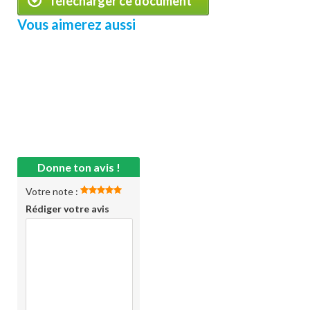
Télécharger ce document
Vous aimerez aussi
Donne ton avis !
Votre note :
Rédiger votre avis