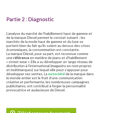
Partie 2 : Diagnostic
L’analyse du marché de l’habillement haut de gamme et
de la marque Diesel permet le constat suivant : les
marchés de la mode haut de gamme et du luxe se
portent bien du fait qu’ils soient au dessus des crises
économiques, la consommation est constante.
La marque Diesel, pour sa part, est reconnue comme
une
référence
en matière de jeans et d’habillement
« street wear ». Elle a su développer un large réseau de
distribution à l’international (magasins en nom propres
et multimarques) sur lequel elle peut s’appuyer pour
développer ses ventes. La
notoriété
de la marque dans
le monde entier est le fruit d’une communication
créative et performante, les nombreuses campagnes
publicitaires, ont contribué à forger la personnalité
provocatrice et audacieuse de Diesel.