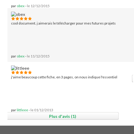
par
obex
-
le 12/12/2015
cool document. j aimerais le télécharger pour mes futures projets
par
obex
-
le 11/12/2015
j'aime beaucoup cette fiche, en 3 pages, on nous indique l'essentiel
par
littleee
-
le 01/12/2013
Plus d'avis (1)