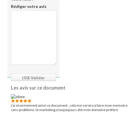
Rédiger votre avis
(50)
Valider
Les avis sur ce document
j'ai énormement aimé ce document . cela me servira à faire mon memoire
sans problème. le marketing a toujoujours été mon domaine préféré