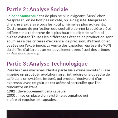
Partie 2 : Analyse Sociale
Le
consommateur
est de plus ne plus exigeant. Aussi, chez
Nespresso, on ne boit pas un café, on le déguste.
Nespresso
cherche à satisfaire tous les goûts, même les plus exigeants.
Cette image de perfection que souhaite donner la société a été
édifiée sur la recherche de la plus haute qualité de café qu'il
puisse exister. Toutes les différentes étapes de production sont
soumises à des critères d'exigence, de précision, d'attention et
basées sur l'expérience. La vente des capsules représente 90 %
du chiffre d'affaire et un renouvellement perpétuel des arômes
se fait chaque mois.
Partie 3 : Analyse Technologique
Pour les 1ère machines, Nestlé par le biais d’une société Suisse
imagine un procédé révolutionnaire : introduire une dosette de
café dans un système intégré, qui produit l'équivalent d'un
expresso, avec ce goût et cet arôme si particulier que l'on
rencontre en Italie.
1982
: développement de la capsule.
2000
: mise en place d'un système automatisé qui
insère et expulse les capsules.