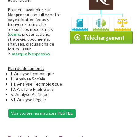
Pour en savoir plus sur
Nespresso
consultez notre
page détaillée. Vous y
trouverez toutes les
ressources nécessaires
(
cours
, présentations,
Téléchargement
stratégie, documents,
analyses, discussions de
forum....) sur
la
marque Nespresso
.
Plan du document :
I. Analyse Economique
II. Analyse Sociale
III. Analyse Technologique
IV. Analyse Ecologique
V. Analyse Politique
VI. Analyse Légale
Voir toutes les matrices PESTEL