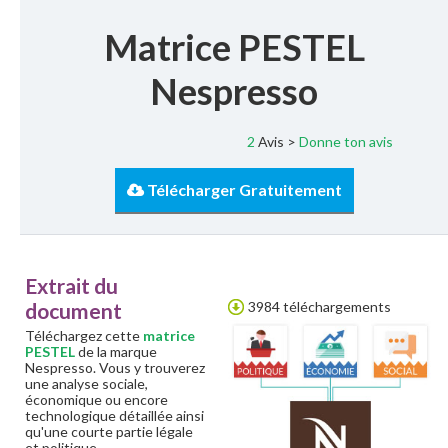
Matrice PESTEL
Nespresso
2
Avis >
Donne ton avis
Télécharger Gratuitement
Extrait du
document
3984 téléchargements
Téléchargez cette
matrice
PESTEL
de la marque
Nespresso. Vous y trouverez
une analyse sociale,
économique ou encore
technologique détaillée ainsi
qu'une courte partie légale
et politique.