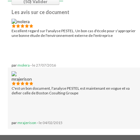
(50)
Valider
Les avis sur ce document
Excellent regard sur l'analyse PESTEL. Un bon cas d'école pour s'approprier
une bonne étude de l'environnement externe de l'entreprise
par
molera
-
le 27/07/2016
C'est un bon document, l'analyse PESTEL est maintenant en vogue et va
defier celle de Boston Cosulting Groupe
par
mrajerison
-
le 04/02/2015