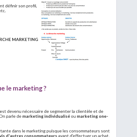
 définir son profil,
tc.
ARCHE MARKETING
ue le marketing ?
il est devenu nécessaire de segmenter la clientèle et de
On parle de
marketing individualisé
ou
marketing one-
ortante dans le marketing puisque les consommateurs sont
avis d'autres consommateurs
avant d'effectuer un achat.