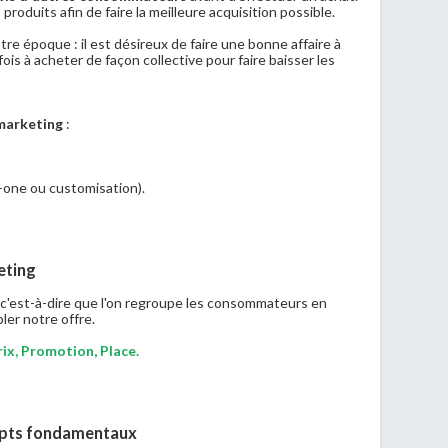
roduits afin de faire la meilleure acquisition possible.
re époque : il est désireux de faire une bonne affaire à
ois à acheter de façon collective pour faire baisser les
marketing
:
-one ou customisation).
eting
, c'est-à-dire que l'on regroupe les consommateurs en
ler notre offre.
rix, Promotion, Place.
cepts fondamentaux