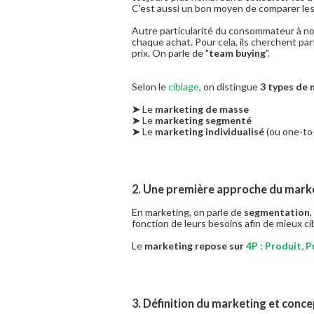
C'est aussi un bon moyen de comparer les p
Autre particularité du consommateur à not
chaque achat. Pour cela, ils cherchent parf
prix. On parle de "
team buying
".
Selon le
ciblage
, on distingue
3 types de 
➤
Le
marketing de masse
➤
Le
marketing segmenté
➤
Le
marketing individualisé
(ou one-to
2. Une première approche du mark
En marketing, on parle de
segmentation
fonction de leurs besoins afin de mieux cib
Le
marketing repose sur
4P
: Produit, P
3. Définition du marketing et con