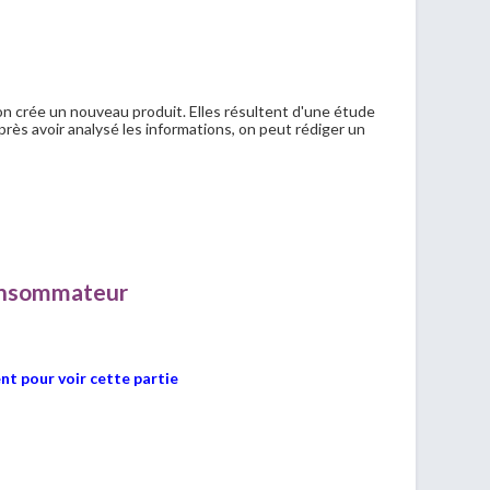
'on crée un nouveau produit. Elles résultent d'une étude
près avoir analysé les informations, on peut rédiger un
consommateur
t pour voir cette partie