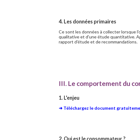
4. Les données primaires
Ce sont les données à collecter lorsque l
qualitative et d'une étude quantitative. A
rapport d'étude et de recommandations.
III. Le comportement du 
1. L'enjeu
➜ Téléchargez le document gratuitemen
2. Qui est le consommateur ?