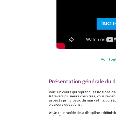
Voir tou
Présentation générale du 
Voici un cours qui reprend
les notions d
A travers plusieurs chapitres, vous revie
aspects principaux du marketing
qui ré
plusieurs questions :
➤
Un tour rapide de la discipline :
définit