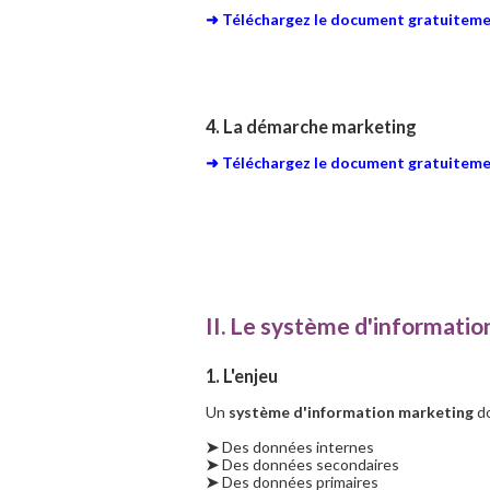
➜ Téléchargez le document gratuitemen
4. La démarche marketing
➜ Téléchargez le document gratuitemen
II. Le système d'informatio
1. L'enjeu
Un
système d'information marketing
do
➤
Des données internes
➤
Des données secondaires
➤
Des données primaires