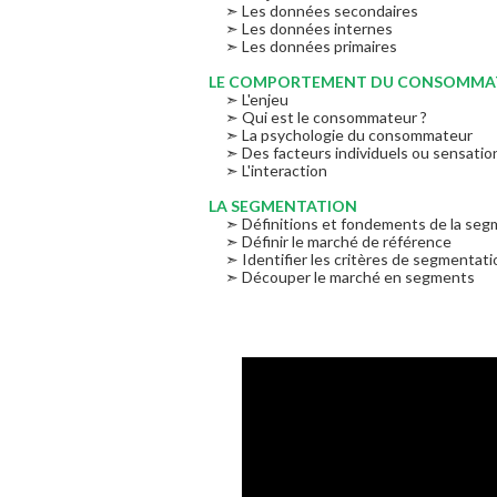
➣ Les données secondaires
➣ Les données internes
➣ Les données primaires
LE COMPORTEMENT DU CONSOMMA
➣ L'enjeu
➣ Qui est le consommateur ?
➣ La psychologie du consommateur
➣ Des facteurs individuels ou sensatio
➣ L'interaction
LA SEGMENTATION
➣ Définitions et fondements de la seg
➣ Définir le marché de référence
➣ Identifier les critères de segmentati
➣ Découper le marché en segments