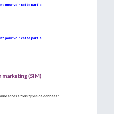
t pour voir cette partie
t pour voir cette partie
n marketing (SIM)
nne accès à trois types de données :