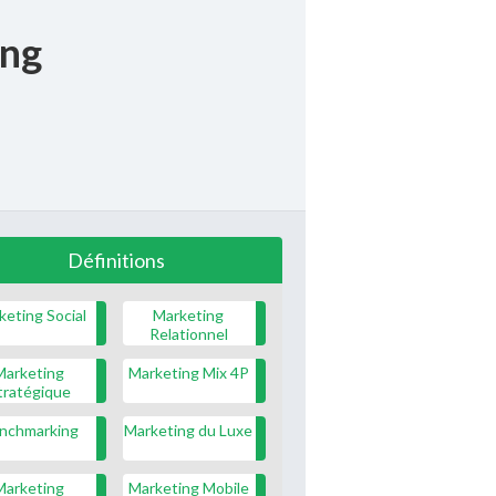
ing
Définitions
keting Social
Marketing
Relationnel
Marketing
Marketing Mix 4P
tratégique
nchmarking
Marketing du Luxe
Marketing
Marketing Mobile