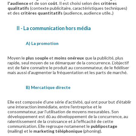
l'audience
et de son
coût
. Il est choisi selon des
critères
qualitatifs
(contexte publicitaire, caractéristiques techniques)
et des
critères quantitatifs
(audience, audience utile..)
II - La communication hors média
A) La promotion
Moyen le
plus souple
et
moins onéreux
que la publicité, plus
rapide, seul moyen de se démarquer de la concurrence. L'objectif
est de faire connaitre le produit au consommateur, de le fidéliser
mais aussi d'augmenter la fréquentation et les parts de marché.
B) Mercatique directe
Elle est composée d'une série d'activité, qui ont pour but d'établir
une interaction immédiate, entre l'entreprise et le
consommateur, par l'utilisation de moyens mesurables. Son
développement est dû au développement de la concurrence, au
ralentissement de la croissance et à l'efficacité de cette
communication. Elle regroupe notamenet le
publipostage
(mailing) et le
marketing téléphonique
(phoning).