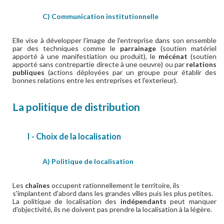
C) Communication institutionnelle
Elle vise à développer l'image de l'entreprise dans son ensemble
par des techniques comme le
parrainage
(soutien matériel
apporté à une manifestiation ou produit), le
mécénat
(soutien
apporté sans contrepartie directe à une oeuvre) ou par
relations
publiques
(actions déployées par un groupe pour établir des
bonnes relations entre les entreprises et l'exterieur).
La politique de distribution
I - Choix de la localisation
A) Politique de localisation
Les
chaînes
occupent rationnellement le territoire, ils
s'i
mplantent d'abord dans les grandes villes puis les plus petites.
La politique de localisation des
indépendants
peut manquer
d'objectivité, ils ne doivent pas prendre la localisation à la légère.