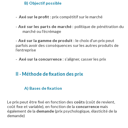
B) Objectif possible
Axé sur le profit
: prix compétitif sur le marché
-
Axé sur les parts de marché
: politique de pénétration du
-
marché ou l'écrémage
Axé sur la gamme de produit
: le choix d'un prix peut
-
parfois avoir des conséquences sur les autres produits de
l'entreprise
Axé sur la concurrence
: s'aligner, casser les prix
-
II - Méthode de fixation des prix
A) Bases de fixation
Le prix peut être fixé en fonction des
coûts
(coût de revient,
coût fixe et variable), en fonction de la
concurrence
mais
également de la
demande
(prix psychologique, élasticité de la
demande)