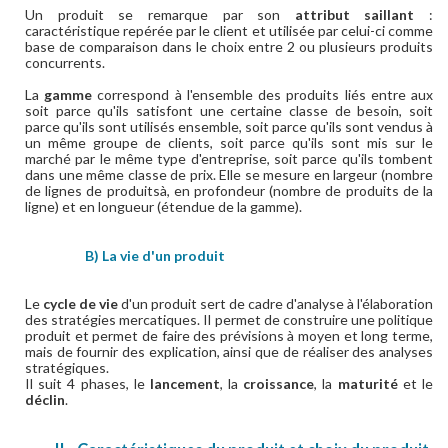
Un produit se remarque par son
attribut saillant
:
caractéristique repérée par le client et utilisée par celui-ci comme
base de comparaison dans le choix entre 2 ou plusieurs produits
concurrents.
La
gamme
correspond à l'ensemble des produits liés entre aux
soit parce qu'ils satisfont une certaine classe de besoin, soit
parce qu'ils sont utilisés ensemble, soit parce qu'ils sont vendus à
un même groupe de clients, soit parce qu'ils sont mis sur le
marché par le même type d'entreprise, soit parce qu'ils tombent
dans une même classe de prix. Elle se mesure en largeur (nombre
de lignes de produitsà, en profondeur (nombre de produits de la
ligne) et en longueur (étendue de la gamme).
B) La vie d'un produit
Le
cycle de vie
d'un produit sert de cadre d'analyse à l'élaboration
des stratégies mercatiques. Il permet de construire une politique
produit et permet de faire des prévisions à moyen et long terme,
mais de fournir des explication, ainsi que de réaliser des analyses
stratégiques.
Il suit 4 phases, le
lancement
, la
croissance
, la
maturité
et le
déclin
.