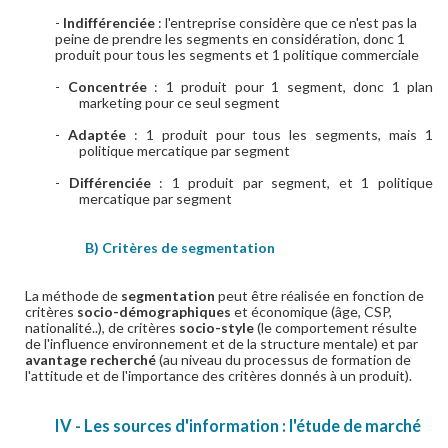
-
Indifférenciée
: l'entreprise considère que ce n'est pas la
peine de prendre les segments en considération, donc 1
produit pour tous les segments et 1 politique commerciale
-
Concentrée
: 1 produit pour 1 segment, donc 1 plan
marketing pour ce seul segment
-
Adaptée
: 1 produit pour tous les segments, mais 1
politique mercatique par segment
-
Différenciée
: 1 produit par segment, et 1 politique
mercatique par segment
B) Critères de segmentation
La méthode de
segmentation
peut être réalisée en fonction de
critères
socio-démographiques
et économique (âge, CSP,
nationalité..), de critères
socio-style
(le comportement résulte
de l'influence environnement et de la structure mentale) et par
avantage recherché
(au niveau du processus de formation de
l'attitude et de l'importance des critères donnés à un produit).
IV - Les sources d'information : l'étude de marché