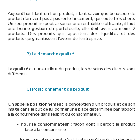
Aujourd'hui il faut un bon produit, il faut savoir que beaucoup de
produit n'arrivent pas à passer le lancement, qui coûte très chère.
Un seul produit ne peut assumer une rentabilité suffisante, il faut
une bonne gestion du portefeuille, elle doit avoir au moins 2
produits. Des produits qui rapportent des liquidités et des
produits qui garantissent l'avenir de l'entreprise.
B) La démarche qualité
La
qualité
est un attribut du produit, les besoins des clients sont
différents.
C) Positionnement du produit
On appelle
positionnement
la conception d'un produit et de son
image dans le but de lui donner une place déterminée par rapport
à la concurrence dans l'esprit du consommateur.
Pour le consommateur
: façon dont il perçoit le produit
-
face à la concurrence
Pour le professionel
: c'est la place qu'il souhaite donner à
-