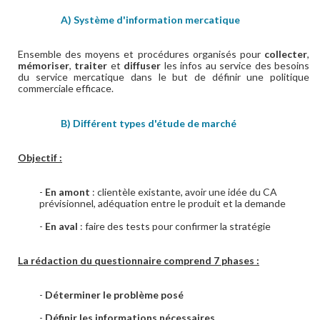
A) Système d'information mercatique
Ensemble des moyens et procédures organisés pour
collecter
,
mémoriser
,
traiter
et
diffuser
les infos au service des besoins
du service mercatique dans le but de définir une politique
commerciale efficace.
B) Différent types d'étude de marché
Objectif :
-
En amont
: clientèle existante, avoir une idée du CA
prévisionnel, adéquation entre le produit et la demande
-
En aval
: faire des tests pour confirmer la stratégie
La rédaction du questionnaire comprend 7 phases :
-
Déterminer le problème posé
-
Définir les informations nécessaires