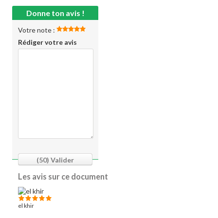
Donne ton avis !
Votre note :
Rédiger votre avis
(50)
Valider
Les avis sur ce document
el khir