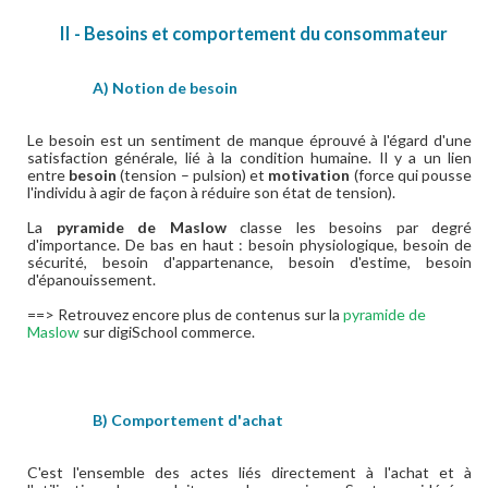
II - Besoins et comportement du consommateur
A) Notion de besoin
Le besoin est un sentiment de manque éprouvé à l'égard d'une
satisfaction générale, lié à la condition humaine. Il y a un lien
entre
besoin
(tension – pulsion) et
motivation
(force qui pousse
l'individu à agir de façon à réduire son état de tension).
La
pyramide de Maslow
classe les besoins par degré
d'importance. De bas en haut : besoin physiologique, besoin de
sécurité, besoin d'appartenance, besoin d'estime, besoin
d'épanouissement.
==> Retrouvez encore plus de contenus sur la
pyramide de
Maslow
sur digiSchool commerce.
B) Comportement d'achat
C'est l'ensemble des actes liés directement à l'achat et à