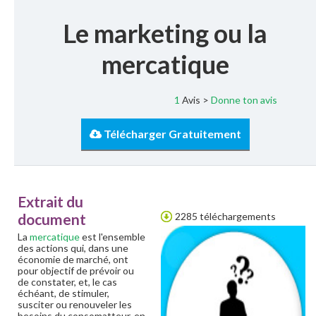
Le marketing ou la
mercatique
1
Avis >
Donne ton avis
Télécharger Gratuitement
Extrait du
document
2285 téléchargements
La
mercatique
est l'ensemble
des actions qui, dans une
économie de marché, ont
pour objectif de prévoir ou
de constater, et, le cas
échéant, de stimuler,
susciter ou renouveler les
besoins du consomatteur, en