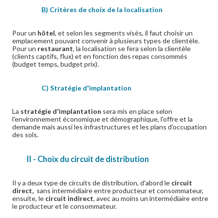
B) Critères de choix de la loca
lisation
Pour un
hôtel
, et selon les segments visés,
il faut choisir un
emplacement pouvant convenir à plusieurs types de clientèle.
Pour un
restaurant
, la localisation se fera selon la clientèle
(clients captifs, flux) et en fonction des repas consommés
(budget temps, budget prix).
C) Stratégie d'implantation
La
stratégie d'implantation
sera mis en place selon
l'environnement économique et démographique, l'offre et la
demande mais aussi les infrastructures et les plans d'occupation
des sols.
II - Choix du circuit de distribution
Il y a deux type de circuits de distribution, d'abord le
circuit
direct,
sans intermédiaire entre producteur et consommateur,
ensuite, le
circuit indirect
, avec au moins un intermédiaire entre
le producteur et le consommateur.