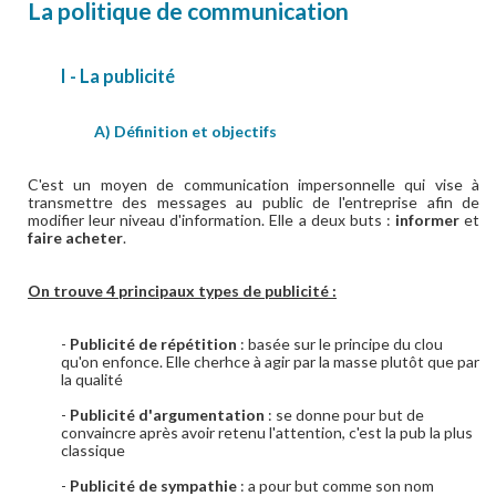
La politique de communication
I - La publicité
A) Définition et objectifs
C'est un moyen de communication impersonnelle qui vise à
transmettre des messages au public de l'entreprise afin de
modifier leur niveau d'information. Elle a deux buts :
informer
et
faire acheter
.
On trouve 4 principaux types de publicité :
-
Publicité de répétition
: basée sur le principe du clou
qu'on enfonce. Elle cherhce à agir par la masse plutôt que par
la qualité
-
Publicité d'argumentation
: se donne pour but de
convaincre après avoir retenu l'attention, c'est la pub la plus
classique
-
Publicité de sympathie
: a pour but comme son nom