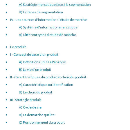
A) Stratégie mercatique face à la segmentation
B) Critères de segmentation
IV - Les sources d'information : l'étude de marché
A) Système d'information mercatique
B) Différent types d'étude de marché
Le produit
I - Concept de base d'un produit
A) Définitions utiles à l'analyse
B) La vie d'un produit
II - Caractéristiques du produit et choix du produit
A) Caractéristique ou identification
B) Le choix du produit
III - Stratégie produit
A) Cycle de vie
B) La démarche qualité
C) Positionnement du produit