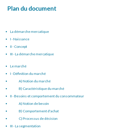
Plan du document
La démarche mercatique
I - Naissance
II - Concept
III - La démarche mercatique
Le marché
I - Définition du marché
A) Notion du marché
B) Caractéristique du marché
II - Besoins et comportement du consommateur
A) Notion de besoin
B) Comportement d'achat
C) Processus de décision
III - La segmentation