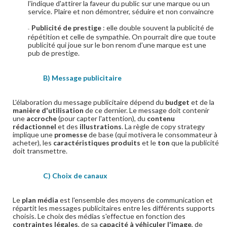
l'indique d'attirer la faveur du public sur une marque ou un
service. Plaire et non démontrer, séduire et non convaincre
Publicité de prestige
: elle double souvent la publicité de
-
répétition et celle de sympathie. On pourrait dire que toute
publicité qui joue sur le bon renom d'une marque est une
pub de prestige.
B) Message publicitaire
L'élaboration du message publicitaire dépend du
budget
et de la
manière d'utilisation
de ce dernier. Le message doit contenir
une
accroche
(pour capter l'attention), du
contenu
rédactionnel
et des
illustrations
. La règle de copy strategy
implique une
promesse
de base (qui motivera le consommateur à
acheter), les
caractéristiques produits
et le
ton
que la publicité
doit transmettre.
C) Choix de canaux
Le
plan média
est l'ensemble des moyens de communication et
répartit les messages publicitaires entre les différents supports
choisis. Le choix des médias s'effectue en fonction des
contraintes légales
, de sa
capacité à véhiculer l'image
, de