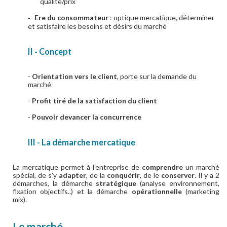
qualité/prix
Ere du consommateur
: optique mercatique, déterminer
-
et satisfaire les besoins et désirs du marché
II - Concept
-
Orientation vers le client
, porte sur la demande du
marché
-
Profit tiré de la satisfaction du client
-
Pouvoir devancer la concurrence
III - La démarche mercatique
La mercatique permet à l'entreprise de
comprendre
un marché
spécial, de s'y
adapter
, de la
conquérir
, de le
conserver
. Il y a 2
démarches, la démarche
stratégique
(analyse environnement,
fixation objectifs..) et la démarche
opérationnelle
(marketing
mix).
Le marché