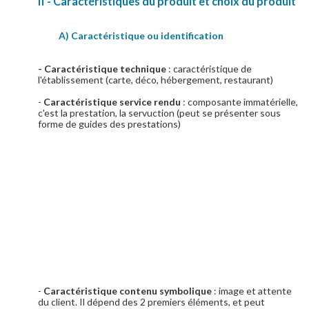
II - Caractéristiques du produit et choix du produit
A) Caractéristique ou identification
- Caractéristique technique
: caractéristique de
l'établissement (carte, déco, hébergement, restaurant)
-
Caractéristique service rendu
: composante immatérielle,
c'est la prestation, la servuction (peut se présenter sous
forme de guides des prestations)
-
Caractéristique contenu symbolique
: image et attente
du client. Il dépend des 2 premiers éléments, et peut