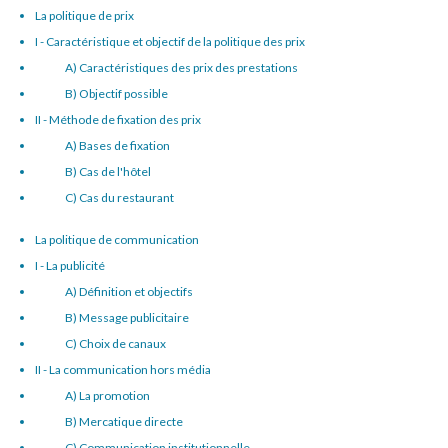
La politique de prix
I - Caractéristique et objectif de la politique des prix
A) Caractéristiques des prix des prestations
B) Objectif possible
II - Méthode de fixation des prix
A) Bases de fixation
B) Cas de l'hôtel
C) Cas du restaurant
La politique de communication
I - La publicité
A) Définition et objectifs
B) Message publicitaire
C) Choix de canaux
II - La communication hors média
A) La promotion
B) Mercatique directe
C) Communication institutionnelle