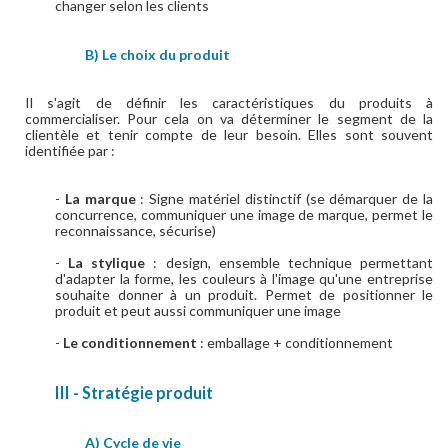
changer selon les clients
B) Le choix du produit
Il s'agit de définir les caractéristiques du produits à
commercialiser. Pour cela on va déterminer le segment de la
clientèle et tenir compte de leur besoin. Elles sont souvent
identifiée par :
-
La marque
: S
igne matériel distinctif (se démarquer de la
concurrence, communiquer une image de marque, permet le
reconnaissance, sécurise)
-
La stylique
: design, ensemble technique permettant
d'adapter la forme, les couleurs à l'image qu'une entreprise
souhaite donner à un produit. Permet de positionner le
produit et peut aussi communiquer une image
-
Le conditionnement
: emballage + conditionnement
III - Stratégie produit
A) Cycle de vie