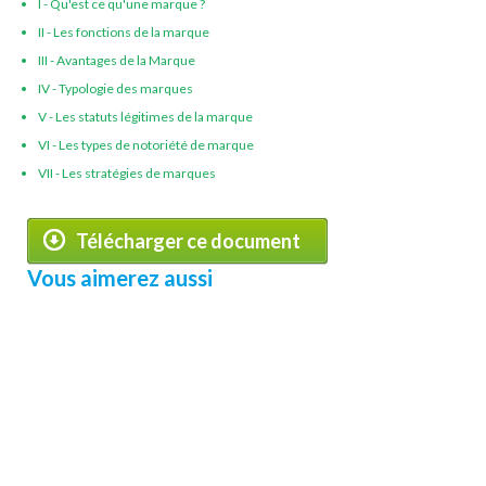
I - Qu'est ce qu'une marque ?
II - Les fonctions de la marque
III - Avantages de la Marque
IV - Typologie des marques
V - Les statuts légitimes de la marque
VI - Les types de notoriété de marque
VII - Les stratégies de marques
Télécharger ce document
Vous aimerez aussi