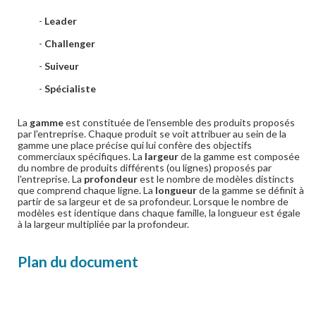
-
Leader
-
Challenger
-
Suiveur
-
Spécialiste
La
gamme
est constituée de l'ensemble des produits proposés
par l'entreprise. Chaque produit se voit attribuer au sein de la
gamme une place précise qui lui confère des objectifs
commerciaux spécifiques. La
largeur
de la gamme est composée
du nombre de produits différents (ou lignes) proposés par
l'entreprise. La
profondeur
est le nombre de modèles distincts
que comprend chaque ligne. La
longueur
de la gamme se définit à
partir de sa largeur et de sa profondeur. Lorsque le nombre de
modèles est identique dans chaque famille, la longueur est égale
à la largeur multipliée par la profondeur.
Plan du document