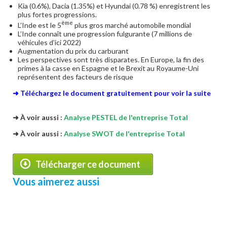
Kia (0.6%), Dacia (1.35%) et Hyundai (0.78 %) enregistrent les
plus fortes progressions.
ème
L’Inde est le 5
plus gros marché automobile mondial
L’Inde connaît une progression fulgurante (7 millions de
véhicules d’ici 2022)
Augmentation du prix du carburant
Les perspectives sont très disparates. En Europe, la fin des
primes à la casse en Espagne et le Brexit au Royaume-Uni
représentent des facteurs de risque
➜ Téléchargez le document gratuitement pour voir la suite
➜ À voir aussi :
Analyse PESTEL de l'entreprise Total
➜ À voir aussi :
Analyse SWOT de l'entreprise Total
Télécharger ce document
Vous aimerez aussi