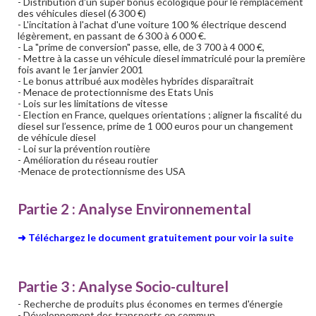
- Distribution d'un super bonus écologique pour le remplacement
des véhicules diesel (6 300 €)
- L'incitation à l'achat d'une voiture 100 % électrique descend
légèrement, en passant de 6 300 à 6 000 €.
- La "prime de conversion" passe, elle, de 3 700 à 4 000 €,
- Mettre à la casse un véhicule diesel immatriculé pour la première
fois avant le 1er janvier 2001
- Le bonus attribué aux modèles hybrides disparaîtrait
- Menace de protectionnisme des Etats Unis
- Lois sur les limitations de vitesse
- Election en France, quelques orientations ; aligner la fiscalité du
diesel sur l’essence, prime de 1 000 euros pour un changement
de véhicule diesel
- Loi sur la prévention routière
- Amélioration du réseau routier
-Menace de protectionnisme des USA
Partie 2 : Analyse Environnemental
➜ Téléchargez le document gratuitement pour voir la suite
Partie 3 : Analyse Socio-culturel
- Recherche de produits plus économes en termes d'énergie
- Développement des transports en commun