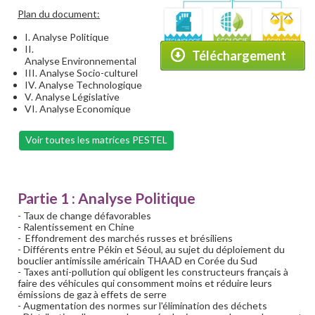
Plan du document:
I. Analyse Politique
II.
Téléchargement
Analyse Environnemental
III. Analyse Socio-culturel
IV. Analyse Technologique
V. Analyse Législative
VI. Analyse Economique
Voir toutes les matrices PESTEL
Partie 1 : Analyse Politique
- Taux de change défavorables
- Ralentissement en Chine
- Effondrement des marchés russes et brésiliens
- Différents entre Pékin et Séoul, au sujet du déploiement du
bouclier antimissile américain THAAD en Corée du Sud
- Taxes anti-pollution qui obligent les constructeurs français à
faire des véhicules qui consomment moins et réduire leurs
émissions de gaz à effets de serre
- Augmentation des normes sur l'élimination des déchets