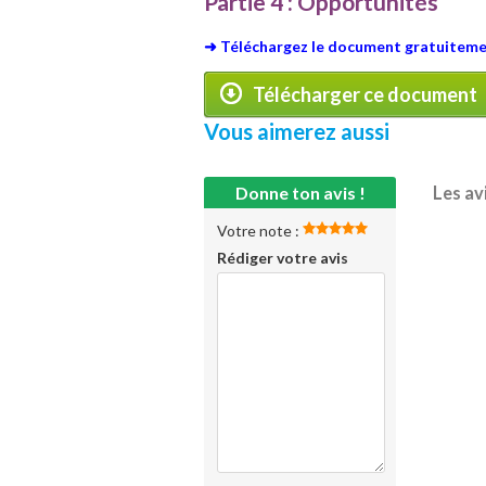
Partie 4 : Opportunités
➜ Téléchargez le document gratuitemen
Télécharger ce document
Vous aimerez aussi
Donne ton avis !
Les av
Votre note :
Rédiger votre avis