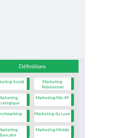
Définitions
keting Social
Marketing
Relationnel
Marketing
Marketing Mix 4P
tratégique
nchmarking
Marketing du Luxe
Marketing
Marketing Mobile
Bancaire