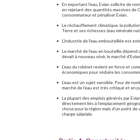
En exportant l'eau, Evian sollicite de n
en rejetant des quantités massives de 
consommateur et pénaliser Evian.
Le réchauffement climatique, la pollutio
Terre et ses richesses (eau minérale nat
L'industrie de l'eau embouteillée est e
Le marché de l'eau en bouteille dépend 
devait à nouveau sévir, le marché d'Evi
L'eau du robinet revient en force et co
économiques pour séduire les consomm
L'eau est un sujet sensible. Pour de nom
marché de l'eau est très critiqué et en pa
La plupart des emplois générés par Evian 
directement liés à l'emplacement géogra
chose pour la région mais d'un point de
charge salariale.