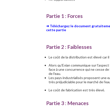
Partie 1 : Forces
➜ Téléchargez le document gratuiteme
cette partie
Partie 2 : Faiblesses
Le coût de la distribution est élevé car 
Alors qu'Evian communique sur l'aspect 
face à une concurrence qui ne cesse de 
de l'eau.
Les pays industrialisés proposent une e
très préjudiciable pour le marché de l'ea
Le coût de fabrication est très élevé.
Partie 3 : Menaces