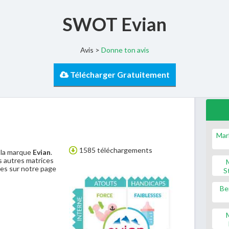
SWOT Evian
Avis >
Donne ton avis
Télécharger Gratuitement
Mar
1585 téléchargements
 la marque
Evian
.
 autres matrices
es sur notre page
S
Be