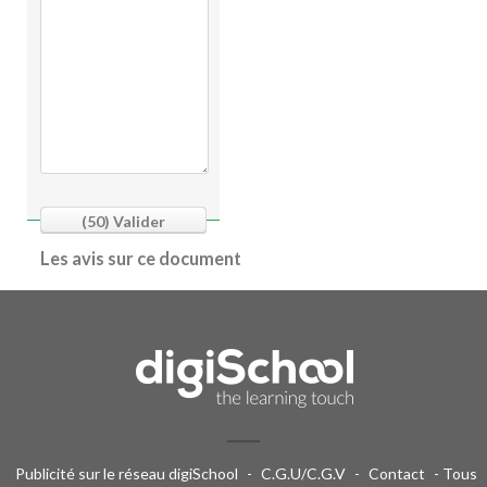
(50)
Valider
Les avis sur ce document
Publicité sur le réseau digiSchool
-
C.G.U/C.G.V
-
Contact
- Tous