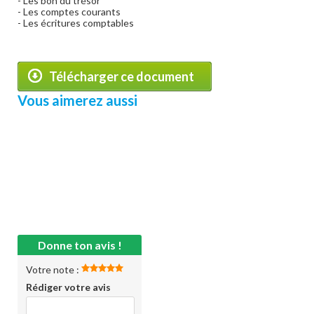
- Les bon du trésor
- Les comptes courants
- Les écritures comptables
Télécharger ce document
Vous aimerez aussi
Donne ton avis !
Votre note :
Rédiger votre avis