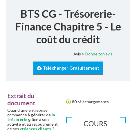
BTS CG - Trésorerie-
Finance Chapitre 5 - Le
coût du crédit
Avis >
Donne ton avis
Télécharger Gratuitement
Extrait du
document
80 téléchargements
Quand une entreprise
commence à générer de
la
trésorerie
grâce à son
activité et au recouvrement
de ses
créances clients
, il