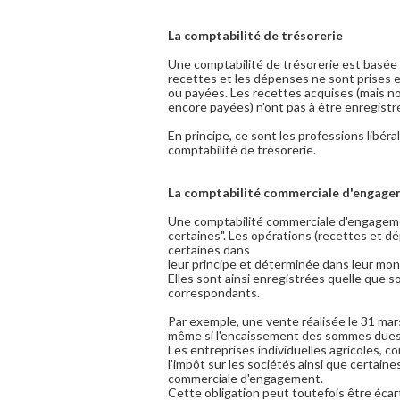
La comptabilité de trésorerie
Une comptabilité de trésorerie est basée s
recettes et les dépenses ne sont prises 
ou payées. Les recettes acquises (mais n
encore payées) n'ont pas à être enregistr
En principe, ce sont les professions libéra
comptabilité de trésorerie.
La comptabilité commerciale d'engag
Une comptabilité commerciale d'engagemen
certaines". Les opérations (recettes et d
certaines dans
leur principe et déterminée dans leur mon
Elles sont ainsi enregistrées quelle que 
correspondants.
Par exemple, une vente réalisée le 31 mar
même si l'encaissement des sommes dues i
Les entreprises individuelles agricoles, c
l'impôt sur les sociétés ainsi que certain
commerciale d'engagement.
Cette obligation peut toutefois être écar