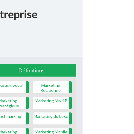
ntreprise
Définitions
keting Social
Marketing
Relationnel
Marketing
Marketing Mix 4P
tratégique
nchmarking
Marketing du Luxe
Marketing
Marketing Mobile