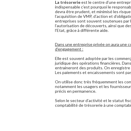
La trésorerie
est le centre d’une entrepri
indispensable c’est pourquoi le responsa
devra être prudent, et minimisé les risq
l’acquisition de VMP, d’action et d’obligati
entreprises sont souvent soutenues par 
l’autorisation de découverts, ainsi que d
l’Etat, grâce à différente aide.
Dans une entreprise privée on aura une c
d'engagement :
Elle est souvent adoptée par les commerça
juridique des opérations financières. Dans
entraineront des produits. On enregistre l
Les paiements et encaissements sont pa
On utilise donc très fréquemment les comp
notamment les usagers et les fournisseur
précis en permanence.
Selon le secteur d’activité et le statut fis
comptabilité de trésorerie à une comptab