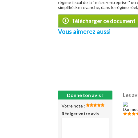
régime fiscal de la " micro-entreprise " o
simplifié. En revanche, dans le régime réel
Télécharger ce document
Vous aimerez aussi
Donne ton avis !
Les av
Votre note :
Rédiger votre avis