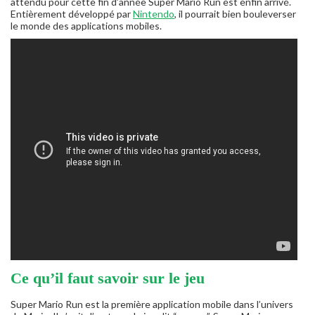
attendu pour cette fin d’année Super Mario Run est enfin arrivé.
Entièrement développé par
Nintendo
, il pourrait bien bouleverser
le monde des applications mobiles.
Ce qu’il faut savoir sur le jeu
Super Mario Run est la première application mobile dans l’univers