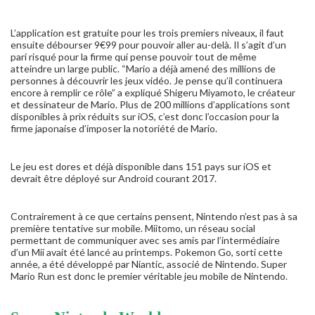
L’application est gratuite pour les trois premiers niveaux, il faut
ensuite débourser 9€99 pour pouvoir aller au-delà. Il s’agit d’un
pari risqué pour la firme qui pense pouvoir tout de même
atteindre un large public. “Mario a déjà amené des millions de
personnes à découvrir les jeux vidéo. Je pense qu’il continuera
encore à remplir ce rôle” a expliqué Shigeru Miyamoto, le créateur
et dessinateur de Mario. Plus de 200 millions d’applications sont
disponibles à prix réduits sur iOS, c’est donc l’occasion pour la
firme japonaise d’imposer la notoriété de Mario.
Le jeu est dores et déjà disponible dans 151 pays sur iOS et
devrait être déployé sur Android courant 2017.
Contrairement à ce que certains pensent, Nintendo n’est pas à sa
première tentative sur mobile. Miitomo, un réseau social
permettant de communiquer avec ses amis par l’intermédiaire
d’un Mii avait été lancé au printemps. Pokemon Go, sorti cette
année, a été développé par Niantic, associé de Nintendo. Super
Mario Run est donc le premier véritable jeu mobile de Nintendo.