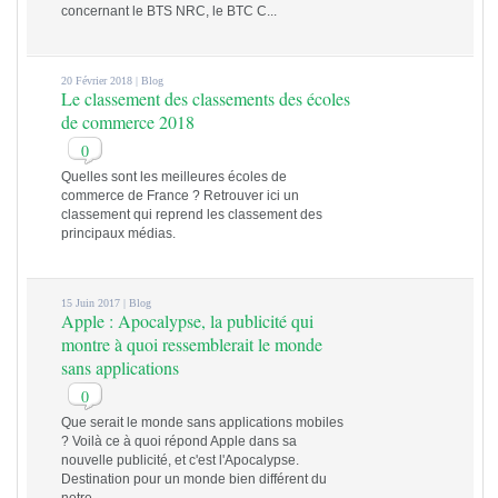
concernant le BTS NRC, le BTC C...
20 Février 2018 |
Blog
Le classement des classements des écoles
de commerce 2018
0
Quelles sont les meilleures écoles de
commerce de France ? Retrouver ici un
classement qui reprend les classement des
principaux médias.
15 Juin 2017 |
Blog
Apple : Apocalypse, la publicité qui
montre à quoi ressemblerait le monde
sans applications
0
Que serait le monde sans applications mobiles
? Voilà ce à quoi répond Apple dans sa
nouvelle publicité, et c'est l'Apocalypse.
Destination pour un monde bien différent du
notre..