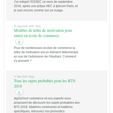
J’ai intégré l’ESSEC ce mois de septembre
2018, après une prépa HEC à Ipécom Paris, et
je suis encore comme sur un nuage.
16 Septembre 2018 |
Blog
Modèles de lettre de motivation pour
entrer en école de commerce
0
Pour de nombreuses écoles de commerce la
lettre de motivation est un élément déterminant
en vue de l'admission de l'étudiant. Comment
s'y prendre ?
11 Mai 2018 |
Blog
Tous les sujets probables pour les BTS
2018
0
digiSchool commerce et nos experts vous
proposent de découvrir les sujets probables des
BTS 2018. Matières communes et matières
spécifiques, retrouvez nos pronostics