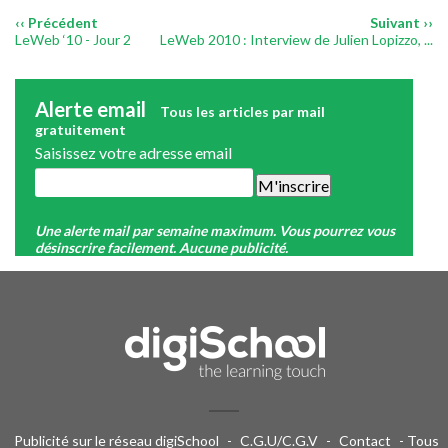
‹‹ Précédent
Suivant ››
LeWeb ‘10 - Jour 2
LeWeb 2010 : Interview de Julien Lopizzo, ...
Alerte email
Tous les articles par mail
gratuitement
Saisissez votre adresse email
Une alerte mail par semaine maximum. Vous pourrez vous
désinscrire facilement. Aucune publicité.
Publicité sur le réseau digiSchool
-
C.G.U/C.G.V
-
Contact
- Tous