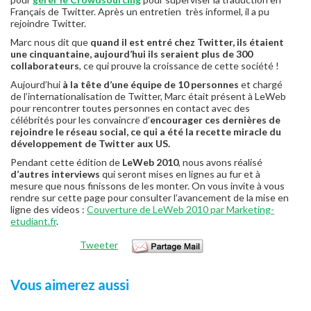
Français de Twitter. Après un entretien très informel, il a pu
rejoindre Twitter.
Marc nous dit que
quand il est entré chez Twitter, ils étaient
une cinquantaine, aujourd’hui ils seraient plus de 300
collaborateurs
, ce qui prouve la croissance de cette société !
Aujourd’hui
à la tête d’une équipe de 10 personnes
et chargé
de l’internationalisation de Twitter, Marc était présent à LeWeb
pour rencontrer toutes personnes en contact avec des
célébrités pour les convaincre d’
encourager ces dernières de
rejoindre le réseau social, ce qui a été la recette miracle du
développement de Twitter aux US.
Pendant cette édition de
LeWeb 2010
, nous avons réalisé
d’autres interviews
qui seront mises en lignes au fur et à
mesure que nous finissons de les monter. On vous invite à vous
rendre sur cette page pour consulter l’avancement de la mise en
ligne des videos :
Couverture de LeWeb 2010 par Marketing-
etudiant.fr
.
Tweeter
Vous aimerez aussi