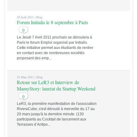
29 Août 2011 |
Blog
Forum Initialis le 8 septembre à Paris
0
Le Jeudi 7 Avril 2011 prochain se déroulera à
Paris le forum Emploi organisé par Initialis.
Cette initiative permet aux étudiants de rentrer
en contact avec de nombreuses sociétés
proposant des emp...
25 Mars 2011 |
Blog
Retour sur LeR3 et Interview de
MamyStory: lauréat du Startup Weekend
0
LeR3, la première manifestation de l'association
RiveraCube, s'est déroulé à merveille du 17 au
20 mars jusqu'à la dernière minute. (130
participants au Cocktail de lancement aux
Terrasses d’Antipo...