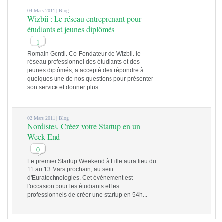
04 Mars 2011 |
Blog
Wizbii : Le réseau entreprenant pour
étudiants et jeunes diplômés
1
Romain Gentil, Co-Fondateur de Wizbii, le
réseau professionnel des étudiants et des
jeunes diplômés, a accepté des répondre à
quelques une de nos questions pour présenter
son service et donner plus...
02 Mars 2011 |
Blog
Nordistes, Créez votre Startup en un
Week-End
0
Le premier Startup Weekend à Lille aura lieu du
11 au 13 Mars prochain, au sein
d'Euratechnologies. Cet évènement est
l'occasion pour les étudiants et les
professionnels de créer une startup en 54h...