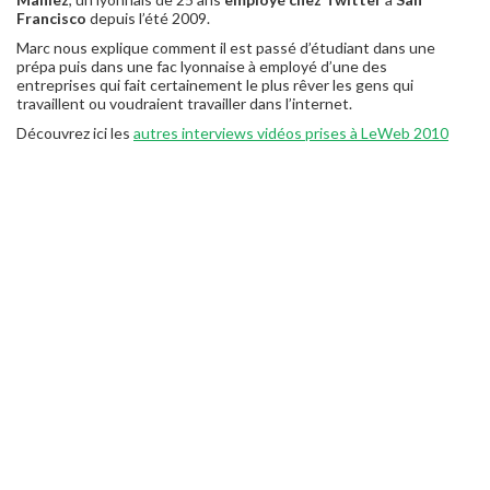
Francisco
depuis l’été 2009.
Marc nous explique comment il est passé d’étudiant dans une
prépa puis dans une fac lyonnaise à employé d’une des
entreprises qui fait certainement le plus rêver les gens qui
travaillent ou voudraient travailler dans l’internet.
Découvrez ici les
autres interviews vidéos prises à LeWeb 2010