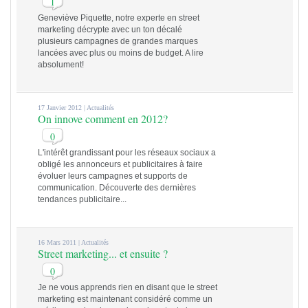
1
Geneviève Piquette, notre experte en street
marketing décrypte avec un ton décalé
plusieurs campagnes de grandes marques
lancées avec plus ou moins de budget. A lire
absolument!
17 Janvier 2012 |
Actualités
On innove comment en 2012?
0
L'intérêt grandissant pour les réseaux sociaux a
obligé les annonceurs et publicitaires à faire
évoluer leurs campagnes et supports de
communication. Découverte des dernières
tendances publicitaire...
16 Mars 2011 |
Actualités
Street marketing... et ensuite ?
0
Je ne vous apprends rien en disant que le street
marketing est maintenant considéré comme un