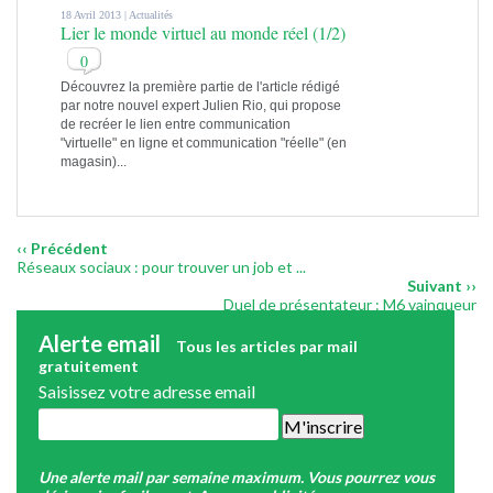
18 Avril 2013 |
Actualités
Lier le monde virtuel au monde réel (1/2)
0
Découvrez la première partie de l'article rédigé
par notre nouvel expert Julien Rio, qui propose
de recréer le lien entre communication
"virtuelle" en ligne et communication "réelle" (en
magasin)...
‹‹ Précédent
Réseaux sociaux : pour trouver un job et ...
Suivant ››
Duel de présentateur : M6 vainqueur
Alerte email
Tous les articles par mail
gratuitement
Saisissez votre adresse email
Une alerte mail par semaine maximum. Vous pourrez vous