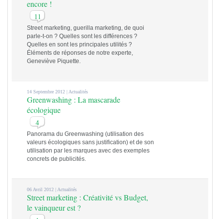
encore !
11
Street marketing, guerilla marketing, de quoi
parle-t-on ? Quelles sont les différences ?
Quelles en sont les principales utilités ?
Éléments de réponses de notre experte,
Geneviève Piquette.
14 Septembre 2012 |
Actualités
Greenwashing : La mascarade
écologique
4
Panorama du Greenwashing (utilisation des
valeurs écologiques sans justification) et de son
utilisation par les marques avec des exemples
concrets de publicités.
06 Avril 2012 |
Actualités
Street marketing : Créativité vs Budget,
le vainqueur est ?