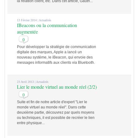
la relation client, etc. Dans cet article, Gauth...
13 Février 2014 |
Actualités
IBeacons ou la communication
augmentée
0
Pour développer la stratégie de communication
digitale des marques, Apple a lancé un
nouveau système, le iBeacon, qui envoie des
messages informatifs aux clients via Bluetooth.
23 Avril 2013 |
Actualités
Lier le monde virtuel au monde réel (2/2)
0
Suite et fin de notre article d'expert "Lier le
monde virtuel au monde réel". Dans cette
deuxième partie, découvrez par quels moyens
ou techniques, il est possible de recréer le lien
entre physique...