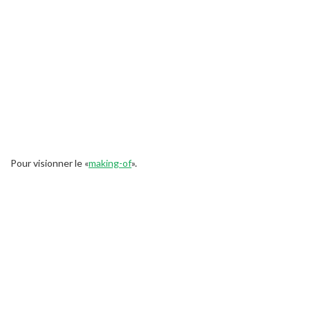
Pour visionner le «
making-of
».