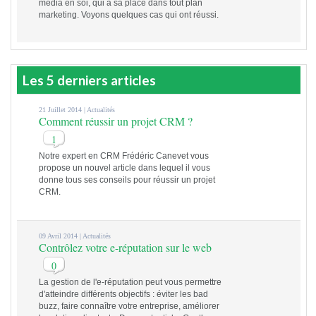
média en soi, qui a sa place dans tout plan
marketing. Voyons quelques cas qui ont réussi.
Les 5 derniers articles
21 Juillet 2014 |
Actualités
Comment réussir un projet CRM ?
1
Notre expert en CRM Frédéric Canevet vous
propose un nouvel article dans lequel il vous
donne tous ses conseils pour réussir un projet
CRM.
09 Avril 2014 |
Actualités
Contrôlez votre e-réputation sur le web
0
La gestion de l'e-réputation peut vous permettre
d'atteindre différents objectifs : éviter les bad
buzz, faire connaître votre entreprise, améliorer