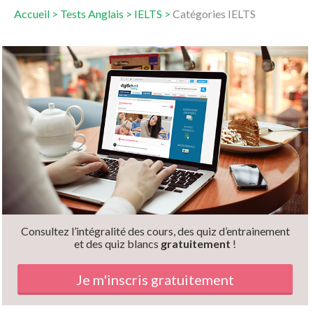
Accueil
>
Tests Anglais
>
IELTS
>
Catégories IELTS
Consultez l’intégralité des cours, des quiz d’entrainement
et des quiz blancs
gratuitement
!
Je m'inscris gratuitement