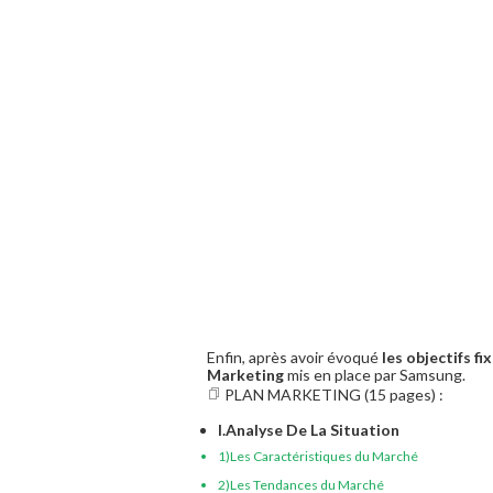
Enfin, après avoir évoqué
les objectifs fi
Marketing
mis en place par Samsung.
PLAN MARKETING (15 pages) :
I.Analyse De La Situation
1)Les Caractéristiques du Marché
2)Les Tendances du Marché