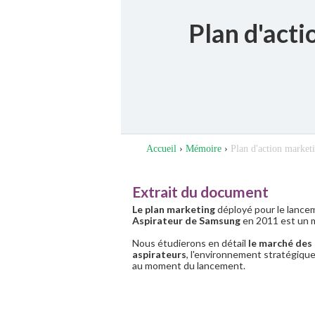
Plan d'act
Accueil
›
Mémoire
›
Plan d'action marke
Extrait du document
Le plan marketing
déployé pour le lance
Aspirateur de Samsung
en 2011 est un 
Nous étudierons en détail
le marché des
aspirateurs
, l'environnement stratégique
au moment du lancement.