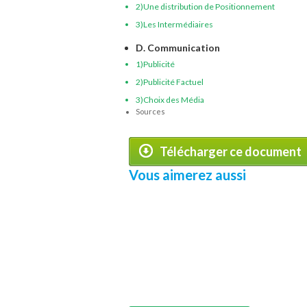
2)Une distribution de Positionnement
3)Les Intermédiaires
D. Communication
1)Publicité
2)Publicité Factuel
3)Choix des Média
Sources
Télécharger ce document
Vous aimerez aussi