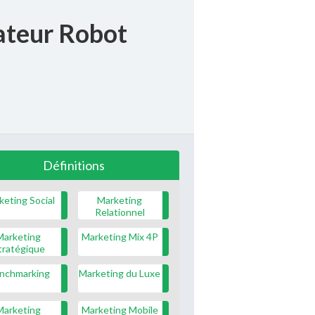
ateur Robot
Définitions
keting Social
Marketing
Relationnel
Marketing
Marketing Mix 4P
tratégique
nchmarking
Marketing du Luxe
Marketing
Marketing Mobile