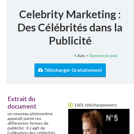
Celebrity Marketing :
Des Célébrités dans la
Publicité
4
Avis >
Donne ton avis
Télécharger Gratuitement
Extrait du
document
1601 téléchargements
un nouveau phénomène
apparaît parmi ces
différentes formes de
publicité : il s’agit de
l’utilisation des célébrités