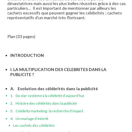
dévastatrices mais aussi les plus belles réussites grâce à des cas
particuliers… Il est important de mentionner par ailleurs les
cachets excessifs que peuvent gagner les célébrités ; cachets
représentatifs d’un marché très florissant.
Plan (33 pages)
INTRODUCTION
I. LA MULTIPLICATION DES CELEBRITES DANS LA
PUBLICITE ?
A. Evolution des célébrités dans la publicité
1. Du star-système à la célébrité d’aujourd’hui
2. Histoire des célébrités dans la publicité
3. Celebrity marketing : la recherche d’impact
4. Un mariage d’intérêt
Les cachets des célébrités