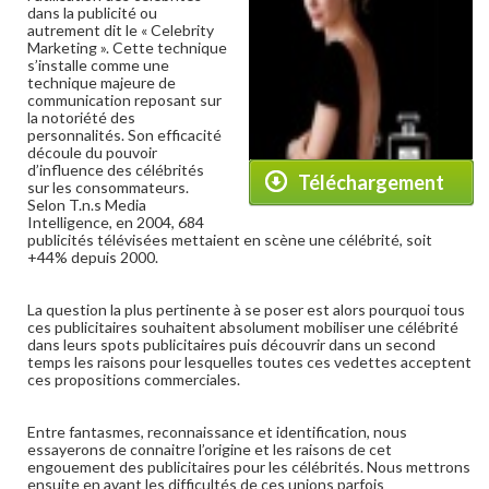
dans la publicité ou
autrement dit le « Celebrity
Marketing ». Cette technique
s’installe comme une
technique majeure de
communication reposant sur
la notoriété des
personnalités. Son efficacité
découle du pouvoir
d’influence des célébrités
Téléchargement
sur les consommateurs.
Selon T.n.s Media
Intelligence, en 2004, 684
publicités télévisées mettaient en scène une célébrité, soit
+44% depuis 2000.
La question la plus pertinente à se poser est alors pourquoi tous
ces publicitaires souhaitent absolument mobiliser une célébrité
dans leurs spots publicitaires puis découvrir dans un second
temps les raisons pour lesquelles toutes ces vedettes acceptent
ces propositions commerciales.
Entre fantasmes, reconnaissance et identification, nous
essayerons de connaitre l’origine et les raisons de cet
engouement des publicitaires pour les célébrités. Nous mettrons
ensuite en avant les difficultés de ces unions parfois