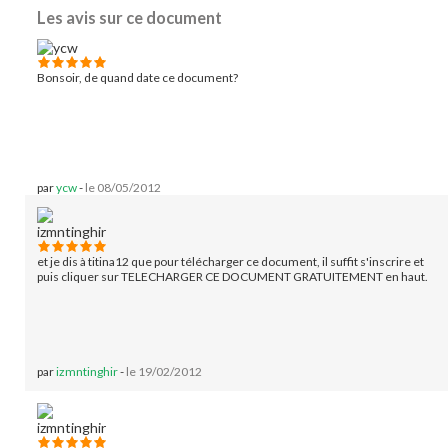
Les avis sur ce document
Bonsoir, de quand date ce document?
par
ycw
-
le 08/05/2012
et je dis à titina12 que pour télécharger ce document, il suffit s'inscrire et
puis cliquer sur TELECHARGER CE DOCUMENT GRATUITEMENT en haut.
par
izmntinghir
-
le 19/02/2012