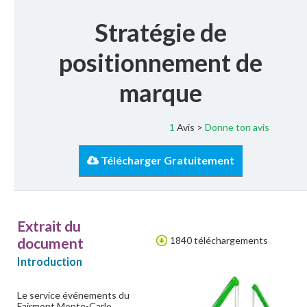
Stratégie de
positionnement de
marque
1
Avis >
Donne ton avis
Télécharger Gratuitement
Extrait du
document
1840 téléchargements
Introduction
Le service événements du
Fairmont Monte-Carlo