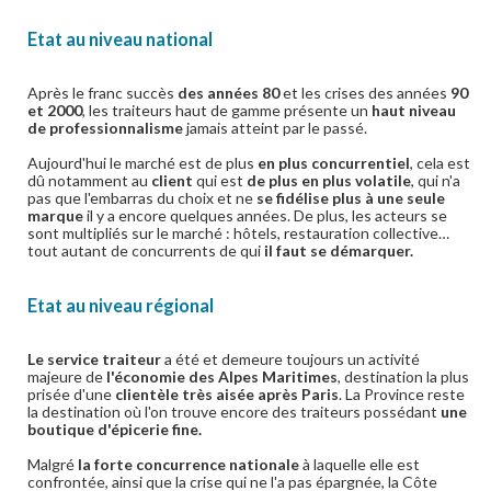
Etat au niveau national
Après le franc succès
des années 80
et les crises des années
90
et 2000
, les traiteurs haut de gamme présente un
haut niveau
de professionnalisme
jamais atteint par le passé.
Aujourd'hui le marché est de plus
en plus concurrentiel
, cela est
dû notamment au
client
qui est
de plus en plus volatile
, qui n'a
pas que l'embarras du choix et ne
se fidélise plus à une seule
marque
il y a encore quelques années. De plus, les acteurs se
sont multipliés sur le marché : hôtels, restauration collective…
tout autant de concurrents de qui
il faut se démarquer.
Etat au niveau régional
Le service traiteur
a été et demeure toujours un activité
majeure de
l'économie des Alpes Maritimes
, destination la plus
prisée d'une
clientèle très aisée après Paris
. La Province reste
la destination où l'on trouve encore des traiteurs possédant
une
boutique d'épicerie fine.
Malgré
la forte concurrence nationale
à laquelle elle est
confrontée, ainsi que la crise qui ne l'a pas épargnée, la Côte