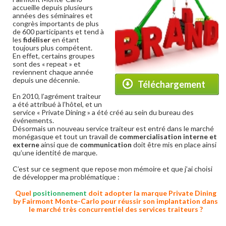
accueille depuis plusieurs
années des séminaires et
congrès importants de plus
de 600 participants et tend à
les
fidéliser
en étant
toujours plus compétent.
En effet, certains groupes
sont des « repeat » et
reviennent chaque année
depuis une décennie.
Téléchargement
En 2010, l’agrément traiteur
a été attribué à l’hôtel, et un
service « Private Dining » a été créé au sein du bureau des
événements.
Désormais un nouveau service traiteur est entré dans le marché
monégasque et tout un travail de
commercialisation interne et
externe
ainsi que de
communication
doit être mis en place ainsi
qu’une identité de marque.
C’est sur ce segment que repose mon mémoire et que j’ai choisi
de développer ma problématique :
Quel
positionnement
doit adopter la marque Private Dining
by Fairmont Monte-Carlo pour réussir son implantation dans
le marché très concurrentiel des services traiteurs ?