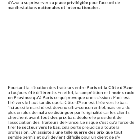
d'Azur a su préserver
sa place privilégiée
pour l'accueil de
manifestations
nationales et internationales.
Pourtant la situation des traiteurs entre
Paris et la Côte d'Azur
a toujours été différente. En effet, la compétition est
moins rude
en Province qu'à Paris
ce qui provoque une scission : Paris est
tiré vers le haut tandis que la Côte d'Azur est tirée vers le bas.
"Ici aussi le marché est devenu ultra-concurrentiel, mais on a de
plus en plus de mal à se distinguer par l'originalité car les clients
cherchent avant tout
des prix bas
, déplore le président de
l'association des Traiteurs de France. Le risque c'est qu'à force de
tirer
le secteur vers le bas
, cela porte préjudice à toute la
profession. On assiste à une telle
guerre des prix
que tout
semble permis et qu'il devient difficile pour un client de s'y