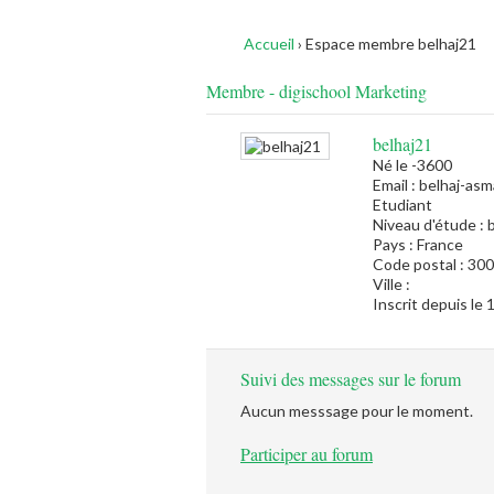
Accueil
›
Espace membre belhaj21
Membre - digischool Marketing
belhaj21
Né le -3600
Email : belhaj-as
Etudiant
Niveau d'étude : 
Pays : France
Code postal : 30
Ville :
Inscrit depuis le
Suivi des messages sur le forum
Aucun messsage pour le moment.
Participer au forum