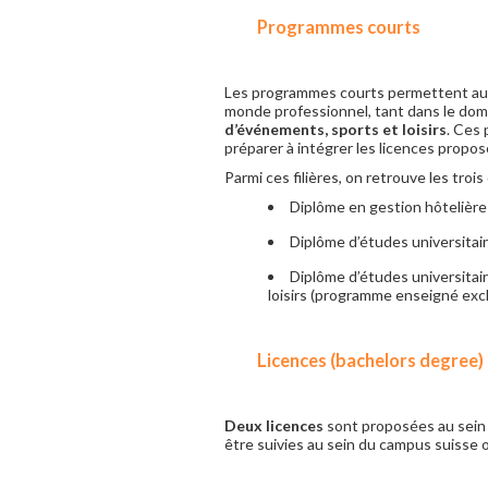
Programmes courts
Les programmes courts permettent aux 
monde professionnel, tant dans le doma
d’événements, sports et loisirs
. Ces
préparer à intégrer les licences proposé
Parmi ces filières, on retrouve les trois
Diplôme en gestion hôtelière
Diplôme d’études universitai
Diplôme d’études universitai
loisirs (programme enseigné exc
Licences (bachelors degree)
Deux licences
sont proposées au sein 
être suivies au sein du campus suisse 