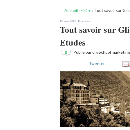
Accueil
›
Filière
›
Tout savoir sur Gli
15 mars 2013 |
Formations
Tout savoir sur Gl
Etudes
0
Publié par digiSchool marketing
Tweeter