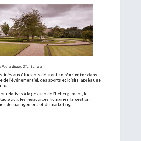
de Hautes Etudes Glion Londres
tinés aux étudiants désirant
se réorienter dans
e de l’événementiel, des sports et loisirs,
après une
ine
.
t relatives à la gestion de l’hébergement, les
stauration, les ressources humaines, la gestion
ques de management et de marketing.