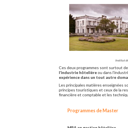
Institut 
Ces deux programmes sont surtout des
l’industrie hôtelière
ou dans l’industri
expérience dans un tout autre doma
Les principales matières enseignées son
principes touristiques et ceux de la re
financière et comptable et les techni
Programmes de Master
MBA en gestion hôtelière