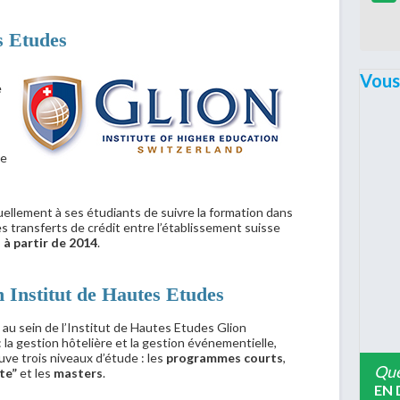
s Etudes
Vous
e
me
ellement à ses étudiants de suivre la formation dans
 transferts de crédit entre l’établissement suisse
 à partir de 2014
.
 Institut de Hautes Etudes
au sein de l’Institut de Hautes Etudes Glion
la gestion hôtelière et la gestion événementielle,
ouve trois niveaux d’étude : les
programmes courts
,
Que
te”
et les
masters
.
EN 