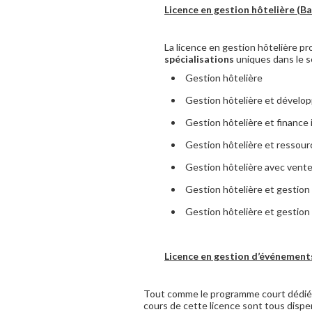
Licence en gestion hôtelière
(Ba
La licence en gestion hôtelière pr
spécialisations
uniques dans le se
Gestion hôtelière
Gestion hôtelière et dévelo
Gestion hôtelière et finance
Gestion hôtelière et ressou
Gestion hôtelière avec vente
Gestion hôtelière et gestion
Gestion hôtelière et gestion
Licence en gestion d’événements
Tout comme le programme court dédié à 
cours de cette licence sont tous disp