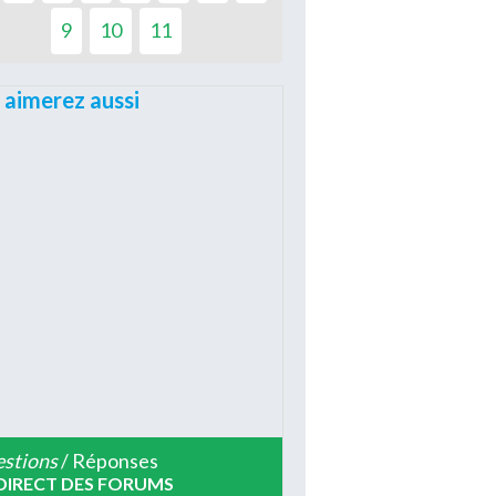
9
10
11
 aimerez aussi
stions
/ Réponses
DIRECT DES FORUMS