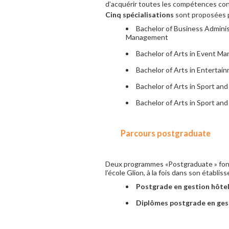
d’acquérir toutes les compétences conc
Cinq spécialisations
sont proposées p
Bachelor of Business Adminis
Management
Bachelor of Arts in Event M
Bachelor of Arts in Entert
Bachelor of Arts in Sport an
Bachelor of Arts in Sport an
Parcours postgraduate
Deux programmes «Postgraduate » font
l’école Glion, à la fois dans son établ
Postgrade en gestion hôte
Diplômes postgrade en gest