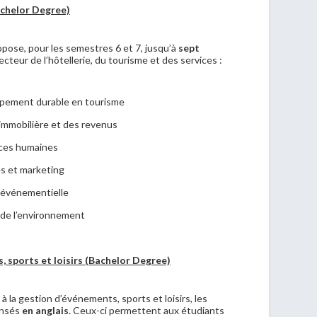
chelor Degree)
opose, pour les semestres 6 et 7,
jusqu’à
sept
cteur de l’hôtellerie, du tourisme et des services :
ppement durable en tourisme
 immobilière et des revenus
rces humaines
s et marketing
 événementielle
 de l’environnement
, sports et loisirs (Bachelor Degree)
la gestion d’événements, sports et loisirs, les
ensés
en anglais
. Ceux-ci permettent aux étudiants