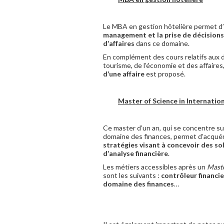
Le MBA en gestion hôtelière permet d’
management et la prise de décisions
d’affaires
dans ce domaine.
En complément des cours relatifs aux d
tourisme, de l’économie et des affaires
d’une affaire
est proposé.
Master of Science in Internatio
Ce master d’un an, qui se concentre su
domaine des finances, permet d’acquérir
stratégies visant à concevoir des so
d’analyse financière
.
Les métiers accessibles après un
Maste
sont les suivants :
contrôleur financie
domaine des finances
…