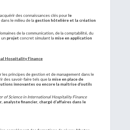
acquérir des connaissances clés pour
le
dans le milieu de la
gestion hôtelière et la création
omaines de la communication, de la comptabilité, du
, un
projet
concret simulant la
mise en application
nal Hospitality Finance
r les principes de gestion et de management dans le
 des savoir-faire tels que la
mise en place de
lutions innovantes ou encore la maîtrise d’outils
r of Science in International Hospitality Finance
r
,
analyste financier
,
chargé d’affaires dans le