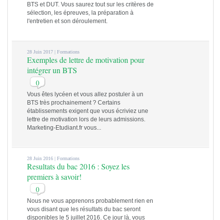
BTS et DUT. Vous saurez tout sur les critères de
sélection, les épreuves, la préparation à
l'entretien et son déroulement.
28 Juin 2017 |
Formations
Exemples de lettre de motivation pour
intégrer un BTS
0
Vous êtes lycéen et vous allez postuler à un
BTS très prochainement ? Certains
établissements exigent que vous écriviez une
lettre de motivation lors de leurs admissions.
Marketing-Etudiant.fr vous...
28 Juin 2016 |
Formations
Resultats du bac 2016 : Soyez les
premiers à savoir!
0
Nous ne vous apprenons probablement rien en
vous disant que les résultats du bac seront
disponibles le 5 juillet 2016. Ce jour là, vous