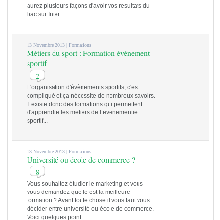
aurez plusieurs façons d'avoir vos resultats du
bac sur Inter...
13 Novembre 2013 |
Formations
Métiers du sport : Formation événement
sportif
2
L'organisation d'évènements sportifs, c'est
compliqué et ça nécessite de nombreux savoirs.
Il existe donc des formations qui permettent
d'apprendre les métiers de l’évènementiel
sportif...
13 Novembre 2013 |
Formations
Université ou école de commerce ?
8
Vous souhaitez étudier le marketing et vous
vous demandez quelle est la meilleure
formation ? Avant toute chose il vous faut vous
décider entre université ou école de commerce.
Voici quelques point...