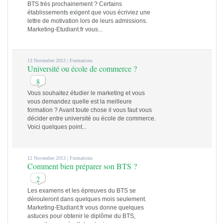
BTS très prochainement ? Certains
établissements exigent que vous écriviez une
lettre de motivation lors de leurs admissions.
Marketing-Etudiant.fr vous...
13 Novembre 2013 |
Formations
Université ou école de commerce ?
8
Vous souhaitez étudier le marketing et vous
vous demandez quelle est la meilleure
formation ? Avant toute chose il vous faut vous
décider entre université ou école de commerce.
Voici quelques point...
12 Novembre 2013 |
Formations
Comment bien préparer son BTS ?
2
Les examens et les épreuves du BTS se
dérouleront dans quelques mois seulement.
Marketing-Etudiant.fr vous donne quelques
astuces pour obtenir le diplôme du BTS,