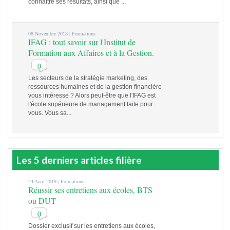
connaitre ses résultats, ainsi que ...
08 Novembre 2013 |
Formations
IFAG : tout savoir sur l'Institut de
Formation aux Affaires et à la Gestion.
0
Les secteurs de la stratégie marketing, des
ressources humaines et de la gestion financière
vous intéresse ? Alors peut-être que l'IFAG est
l'école supérieure de management faite pour
vous. Vous sa...
Les 5 derniers articles filière
24 Avril 2019 |
Formations
Réussir ses entretiens aux écoles, BTS
ou DUT
0
Dossier exclusif sur les entretiens aux écoles,