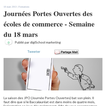
18 mars 2013 |
Formations
Journées Portes Ouvertes des
écoles de commerce - Semaine
du 18 mars
0
Publié par digiSchool marketing
Tweeter
La saison des JPO (Journée Portes Ouvertes) bat son plein. Il
faut dire que si le Baccalauréat est dans moins de quatre mois,
l’orientation se joue dès maintenant. Afin de vous accompagner