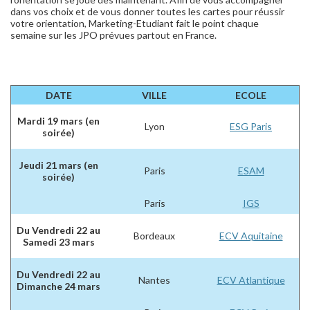
dans vos choix et de vous donner toutes les cartes pour réussir
votre orientation, Marketing-Etudiant fait le point chaque
semaine sur les JPO prévues partout en France.
DATE
VILLE
ECOLE
Mardi 19 mars (en
Lyon
ESG Paris
soirée)
Jeudi 21 mars (en
Paris
ESAM
soirée)
Paris
IGS
Du Vendredi 22 au
Bordeaux
ECV Aquitaine
Samedi 23 mars
Du Vendredi 22 au
Nantes
ECV Atlantique
Dimanche 24 mars