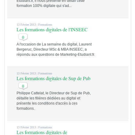
Etudiant.fr, il nous présente en détail cette
formation 100% digitale qui s'ad...
13 Février 2013 |
Formations
Les formations digitales de l'INSEEC
0
A l'occasion de La semaine du digital, Laurent
Bergeruc, Directeur MSc & MBA INSEEC, a
répondu aux questions de Marketing-Etudiant.fr.
13 Février 2013 |
Formations
Les formations digitales de Sup de Pub
0
Philippe Cattelat, le Directeur de Sup de Pub,
détaille les filières dédiées au digital et
présente les conditions d'accès à ces
formations.
13 Février 2013 |
Formations
Les formations digitales de