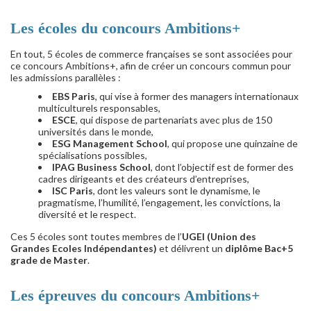
Les écoles du concours Ambitions+
En tout, 5 écoles de commerce françaises se sont associées pour
ce concours Ambitions+, afin de créer un concours commun pour
les admissions parallèles :
EBS Paris
, qui vise à former des managers internationaux
multiculturels responsables,
ESCE
, qui dispose de partenariats avec plus de 150
universités dans le monde,
ESG Management School
, qui propose une quinzaine de
spécialisations possibles,
IPAG Business School
, dont l’objectif est de former des
cadres dirigeants et des créateurs d’entreprises,
ISC Paris
, dont les valeurs sont le dynamisme, le
pragmatisme, l’humilité, l’engagement, les convictions, la
diversité et le respect.
Ces 5 écoles sont toutes membres de l’
UGEI (Union des
Grandes Ecoles Indépendantes)
et délivrent un
diplôme Bac+5
grade de Master
.
Les épreuves du concours Ambitions+