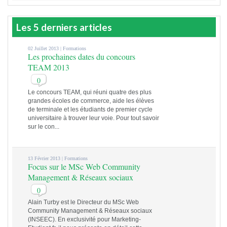
Les 5 derniers articles
02 Juillet 2013 |
Formations
Les prochaines dates du concours
TEAM 2013
0
Le concours TEAM, qui réuni quatre des plus
grandes écoles de commerce, aide les élèves
de terminale et les étudiants de premier cycle
universitaire à trouver leur voie. Pour tout savoir
sur le con...
13 Février 2013 |
Formations
Focus sur le MSc Web Community
Management & Réseaux sociaux
0
Alain Turby est le Directeur du MSc Web
Community Management & Réseaux sociaux
(INSEEC). En exclusivité pour Marketing-