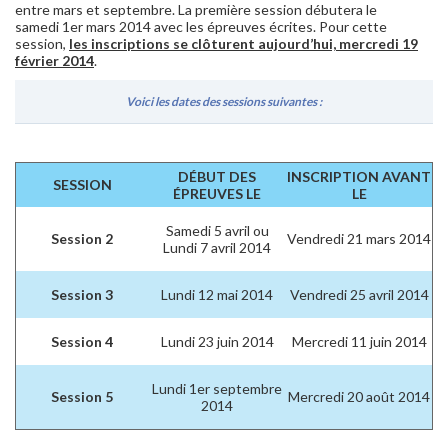
entre mars et septembre. La première session débutera le
samedi 1er mars 2014 avec les épreuves écrites. Pour cette
session,
les inscriptions se clôturent aujourd’hui, mercredi 19
février 2014
.
Voici les dates des sessions suivantes :
DÉBUT DES
INSCRIPTION AVANT
SESSION
ÉPREUVES LE
LE
Samedi 5 avril ou
Session 2
Vendredi 21 mars 2014
Lundi 7 avril 2014
Session 3
Lundi 12 mai 2014
Vendredi 25 avril 2014
Session 4
Lundi 23 juin 2014
Mercredi 11 juin 2014
Lundi 1er septembre
Session 5
Mercredi 20 août 2014
2014