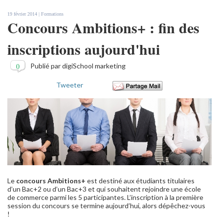
19 février 2014 |
Formations
Concours Ambitions+ : fin des
inscriptions aujourd'hui
0
Publié par digiSchool marketing
Tweeter
Le
concours Ambitions+
est destiné aux étudiants titulaires
d’un Bac+2 ou d’un Bac+3 et qui souhaitent rejoindre une école
de commerce parmi les 5 participantes. L’inscription à la première
session du concours se termine aujourd’hui, alors dépêchez-vous
!