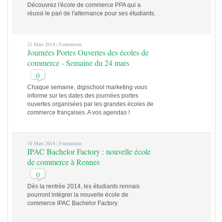
Découvrez l'école de commerce PPA qui a
réussi le pari de l'alternance pour ses étudiants.
25 Mars 2014 |
Formations
Journées Portes Ouvertes des écoles de
commerce - Semaine du 24 mars
0
Chaque semaine, digischool marketing vous
informe sur les dates des journées portes
ouvertes organisées par les grandes écoles de
commerce françaises. A vos agendas !
10 Mars 2014 |
Formations
IPAC Bachelor Factory : nouvelle école
de commerce à Rennes
0
Dès la rentrée 2014, les étudiants rennais
pourront intégrer la nouvelle école de
commerce IPAC Bachelor Factory.