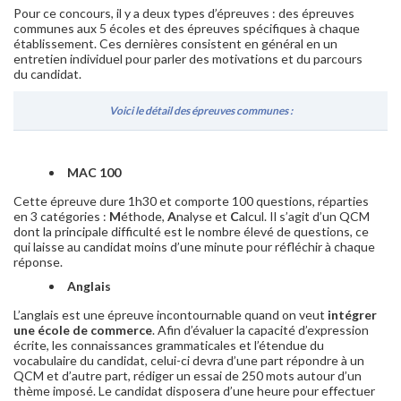
Pour ce concours, il y a deux types d’épreuves : des épreuves
communes aux 5 écoles et des épreuves spécifiques à chaque
établissement. Ces dernières consistent en général en un
entretien individuel pour parler des motivations et du parcours
du candidat.
Voici le détail des épreuves communes :
MAC 100
Cette épreuve dure 1h30 et comporte 100 questions, réparties
en 3 catégories :
M
éthode,
A
nalyse et
C
alcul. Il s’agit d’un QCM
dont la principale difficulté est le nombre élevé de questions, ce
qui laisse au candidat moins d’une minute pour réfléchir à chaque
réponse.
Anglais
L’anglais est une épreuve incontournable quand on veut
intégrer
une école de commerce
. Afin d’évaluer la capacité d’expression
écrite, les connaissances grammaticales et l’étendue du
vocabulaire du candidat, celui-ci devra d’une part répondre à un
QCM et d’autre part, rédiger un essai de 250 mots autour d’un
thème imposé. Le candidat disposera d’une heure pour effectuer