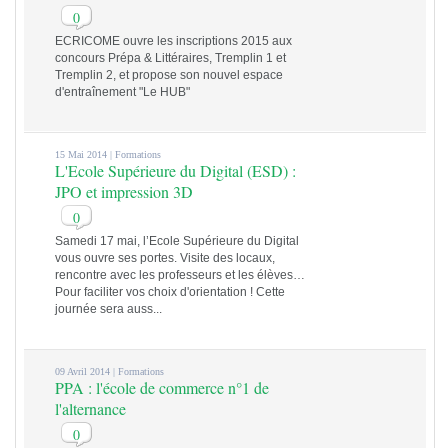
0
ECRICOME ouvre les inscriptions 2015 aux
concours Prépa & Littéraires, Tremplin 1 et
Tremplin 2, et propose son nouvel espace
d'entraînement "Le HUB"
15 Mai 2014 |
Formations
L'Ecole Supérieure du Digital (ESD) :
JPO et impression 3D
0
Samedi 17 mai, l’Ecole Supérieure du Digital
vous ouvre ses portes. Visite des locaux,
rencontre avec les professeurs et les élèves…
Pour faciliter vos choix d'orientation ! Cette
journée sera auss...
09 Avril 2014 |
Formations
PPA : l'école de commerce n°1 de
l'alternance
0