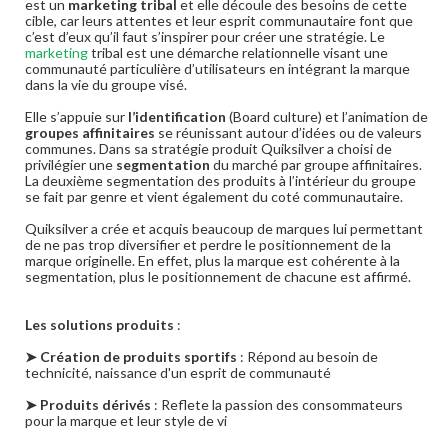
est un
marketing tribal
et elle découle des besoins de cette
cible, car leurs attentes et leur esprit communautaire font que
c’est d’eux qu’il faut s’inspirer pour créer une stratégie. Le
marketing
tribal est une démarche relationnelle visant une
communauté particulière d’utilisateurs en intégrant la marque
dans la vie du groupe visé.
Elle s’appuie sur
l’identification
(Board culture) et l’animation de
groupes affinitaires
se réunissant autour d’idées ou de valeurs
communes. Dans sa stratégie produit Quiksilver a choisi de
privilégier une
segmentation
du marché par groupe affinitaires.
La deuxième segmentation des produits à l’intérieur du groupe
se fait par genre et vient également du coté communautaire.
Quiksilver a crée et acquis beaucoup de marques lui permettant
de ne pas trop diversifier et perdre le positionnement de la
marque originelle. En effet, plus la marque est cohérente à la
segmentation, plus le positionnement de chacune est affirmé.
Les solutions produits
:
➤ Création de produits sportifs
: Répond au besoin de
technicité, naissance d'un esprit de communauté
➤ Produits dérivés
: Reflete la passion des consommateurs
pour la marque et leur style de vi