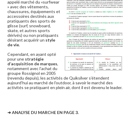
appelé marché du «surfwear
» avec des vêtements,
chaussures, équipements et
accessoires destinés aux
pratiquants des sports de
glisse (surf, snowboard,
skate, et autres sports
dérivés) ou non pratiquants
désirant acquérir un
style
de vie
.
Cependant, en ayant opté
pour une
stratégie
d’acquisition de marques
,
notamment avec l’achat du
groupe Rossignol en 2005
(revendu depuis), les activités de Quiksilver s’étendent
aujourd‘hui au marché de l’outdoor, à savoir le marché des
activités se pratiquant en plein air, dont il est devenu le leader.
➜ ANALYSE DU MARCHE EN PAGE 3.