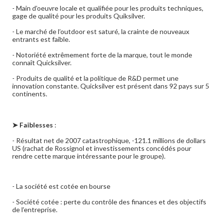
- Main d’oeuvre locale et qualifiée pour les produits techniques,
gage de qualité pour les produits Quiksilver.
- Le marché de l’outdoor est saturé, la crainte de nouveaux
entrants est faible.
- Notoriété extrêmement forte de la marque, tout le monde
connaît Quicksilver.
- Produits de qualité et la politique de R&D permet une
innovation constante. Quicksilver est présent dans 92 pays sur 5
continents.
➤ Faiblesses
:
- Résultat net de 2007 catastrophique, -121.1 millions de dollars
US (rachat de Rossignol et investissements concédés pour
rendre cette marque intéressante pour le groupe).
- La société est cotée en bourse
- Société cotée : perte du contrôle des finances et des objectifs
de l’entreprise.