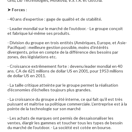
Gnu, Lib Technologies, Moskova, V.S.T.R. et Gotcha.
➤ Forces
:
- 40 ans d’expertise : gage de qualité et de stabilité.
- Leader mondial sur le marché de l’outdoor. - Le groupe conçoit
et fabrique lui-même ses produits.
- Division du groupe en trois entités (Amériques, Europe, et Asie-
Pacifique) : meilleure gestion possible, moins d’intérêts
divergents, prise en compte de la différence des besoins par
zones, des législations etc.
- Croissance extrêmement forte : devenu leader mondial en 40
ans. CA de 621 millions de dollar US en 2001, pour 1953 millions
de dollar US en 2011.
- La taille critique atteinte par le groupe permet la réalisation
d’économies d’échelles toujours plus grandes.
- La croissance du groupe a été interne, ce qui fait qu’il est très
puissant et maîtrise sa politique commerciale. L’entreprise est à la
pointe de la technologie sur son marché
- Les achats de marques ont permis de dessaisonaliser les
ventes, élargir les gammes et toucher tous les types de besoin
du marché de l’outdoor. - La société est cotée en bourse.