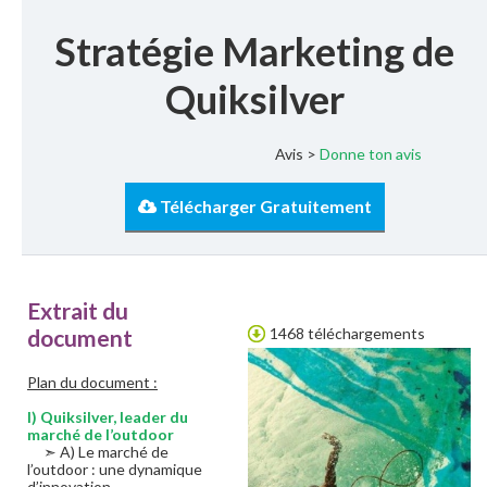
Stratégie Marketing de
Quiksilver
Avis >
Donne ton avis
Télécharger Gratuitement
Extrait du
document
1468 téléchargements
Plan du document :
I) Quiksilver, leader du
marché de l’outdoor
➣ A) Le marché de
l’outdoor : une dynamique
d’innovation