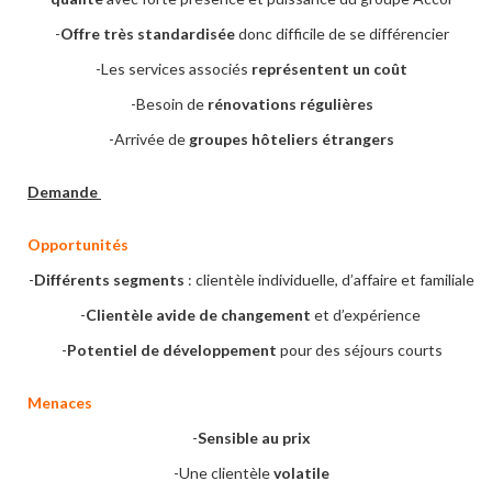
-
Offre très standardisée
donc difficile de se différencier
-Les services associés
représentent un coût
-Besoin de
rénovations régulières
-Arrivée de
groupes hôteliers étrangers
Demande
Opportunités
-
Différents segments
: clientèle individuelle, d’affaire et familiale
-
Clientèle avide de changement
et d’expérience
-
Potentiel de développement
pour des séjours courts
Menaces
-
Sensible au prix
-Une clientèle
volatile