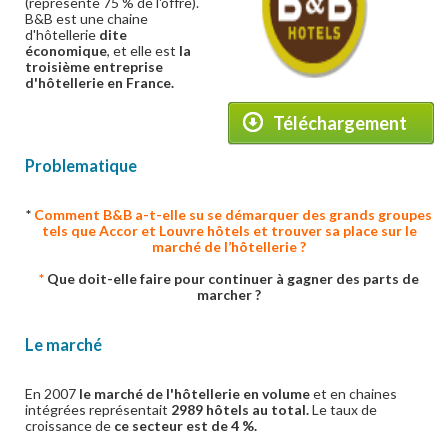
(représente 75 % de l'offre).
B&B est une chaine
d'hôtellerie
dite
économique
, et elle est
la
troisième entreprise
d'hôtellerie en France.
Téléchargement
Problematique
*
Comment B&B a-t-elle su se démarquer des grands groupes
tels que Accor et Louvre hôtels et trouver sa place sur le
marché de l’hôtellerie ?
*
Que doit-elle faire pour continuer à gagner des parts de
marcher ?
Le marché
En 2007
le marché de l'hôtellerie en volume
et en chaines
intégrées représentait
2989 hôtels au total.
Le taux de
croissance de
ce secteur est de 4 %.