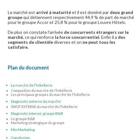
Le marché est
arrivé à maturité
et il est dominé par
deux grand
groupe
qui détiennent respectivement 44,9 % de part de marché
pour le groupe Accor et 25,8 % pour le groupe Louvre Hôtels.
De plus on constate l'arrivée
de concurrents étrangers sur le
marché
, ce qui renforce
la force concurrentiel
. Enfin il a
des
segments de clientèle
diverses et on
ne peut tous les
satisfaire.
Plan du document
Le marché de l'hôtellerie
Composition du marché de l'hôtellerie
Les principaux groupes du marché de l'hôtellerie
Diagnostic externe du marché
SWOT EXTERNE du marché de l'hôtellerie
Diagnostic interne: groupe B&B
Le groupe B&B
Marketing stratégique du groupe
Mix Marketing
Conclusion