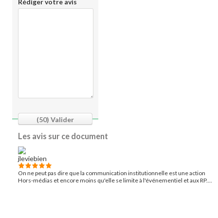
Rédiger votre avis
(50)
Valider
Les avis sur ce document
On ne peut pas dire que la communication institutionnelle est une action
Hors-médias et encore moins qu'elle se limite à l'événementiel et aux RP....