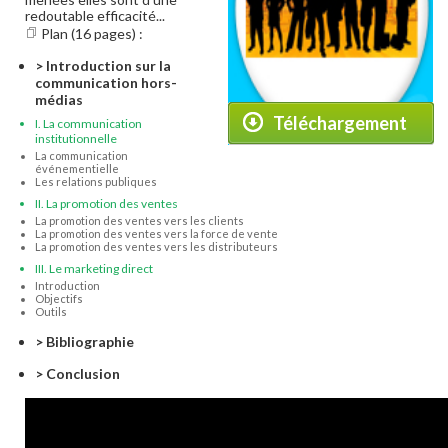
redoutable efficacité...
Plan (16 pages) :
> Introduction sur la
communication hors-
médias
Téléchargement
I. La communication
institutionnelle
La communication
événementielle
Les relations publiques
II. La promotion des ventes
La promotion des ventes vers les clients
La promotion des ventes vers la force de vente
La promotion des ventes vers les distributeurs
III. Le marketing direct
Introduction
Objectifs
Outils
> Bibliographie
> Conclusion