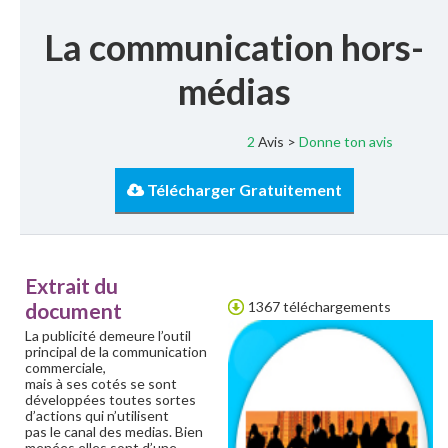
La communication hors-
médias
2
Avis >
Donne ton avis
Télécharger Gratuitement
Extrait du
document
1367 téléchargements
La publicité demeure l’outil
principal de la communication
commerciale,
mais à ses cotés se sont
développées toutes sortes
d’actions qui n’utilisent
pas le canal des medias. Bien
menées elles sont d’une