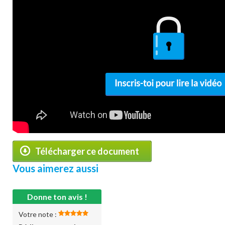
Télécharger ce document
Vous aimerez aussi
Donne ton avis !
Votre note :